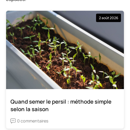
2 août 2026
Quand semer le persil : méthode simple
selon la saison
0 commentaires