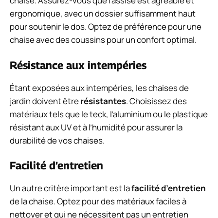
chaise. Assurez-vous que l’assise est agréable et
ergonomique, avec un dossier suffisamment haut
pour soutenir le dos. Optez de préférence pour une
chaise avec des coussins pour un confort optimal.
Résistance aux intempéries
Étant exposées aux intempéries, les chaises de
jardin doivent être
résistantes
. Choisissez des
matériaux tels que le teck, l’aluminium ou le plastique
résistant aux UV et à l’humidité pour assurer la
durabilité de vos chaises.
Facilité d’entretien
Un autre critère important est la
facilité d’entretien
de la chaise. Optez pour des matériaux faciles à
nettoyer et qui ne nécessitent pas un entretien