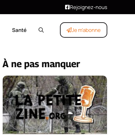
Rejoignez-nous
Santé
Je m'abonne
À ne pas manquer