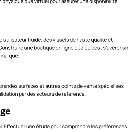
an physique que virtuel pour assurer une disponibilité
e utilisateur fluide, des visuels de haute qualité et
 Construire une boutique en ligne dédiée peut s’avérer un
e marque.
 grandes surfaces et autres points de vente spécialisés
validation par des acteurs de référence.
age
al. Effectuer une étude pour comprendre les préférences