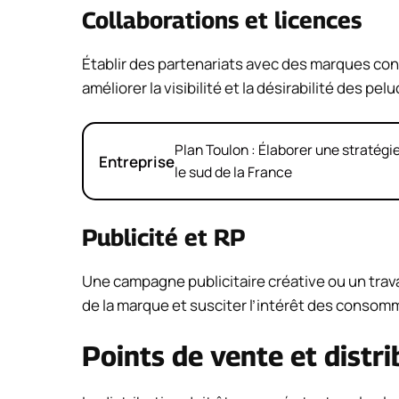
Collaborations et licences
Établir des partenariats avec des marques co
améliorer la visibilité et la désirabilité des pel
Plan Toulon : Élaborer une stratég
Entreprise
le sud de la France
Publicité et RP
Une campagne publicitaire créative ou un trava
de la marque et susciter l’intérêt des consom
Points de vente et distri