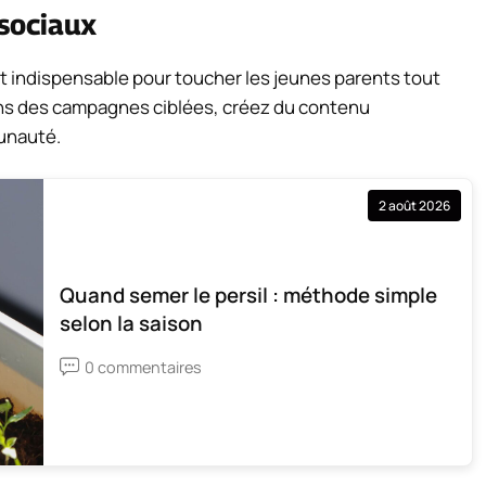
 sociaux
t indispensable pour toucher les jeunes parents tout
ns des campagnes ciblées, créez du contenu
unauté.
2 août 2026
Quand semer le persil : méthode simple
selon la saison
0 commentaires