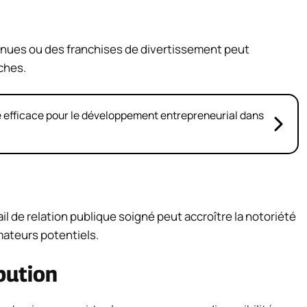
nnues ou des franchises de divertissement peut
uches.
ie efficace pour le développement entrepreneurial dans
il de relation publique soigné peut accroître la notoriété
mateurs potentiels.
bution