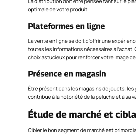
La distribution doit être pensée tant sur le pl
optimale de votre produit.
Plateformes en ligne
La vente en ligne se doit d’offrir une expérienc
toutes les informations nécessaires à l’achat.
choix astucieux pour renforcer votre image d
Présence en magasin
Être présent dans les magasins de jouets, les
contribue à la notoriété de la peluche et à sa 
Étude de marché et cibl
Cibler le bon segment de marché est primordi