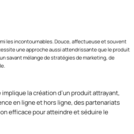
armi les incontournables. Douce, affectueuse et souvent
cessite une approche aussi attendrissante que le produit
 un savant mélange de stratégies de marketing, de
le.
implique la création d’un produit attrayant,
ce en ligne et hors ligne, des partenariats
ion efficace pour atteindre et séduire le