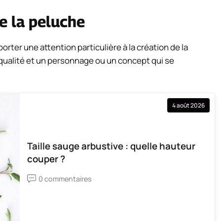
e la peluche
porter une attention particulière à la création de la
 qualité et un personnage ou un concept qui se
4 août 2026
Taille sauge arbustive : quelle hauteur
couper ?
0 commentaires