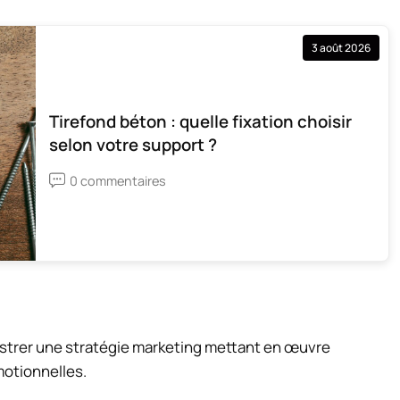
3 août 2026
Tirefond béton : quelle fixation choisir
selon votre support ?
0 commentaires
estrer une stratégie marketing mettant en œuvre
otionnelles.