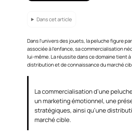
Dans cet article
Dans l’univers des jouets, la peluche figure p
associée à l’enfance, sa commercialisation né
lui-même. La réussite dans ce domaine tient à
distribution et de connaissance du marché cib
La commercialisation d’une peluche 
un marketing émotionnel, une présen
stratégiques, ainsi qu’une distribut
marché cible.