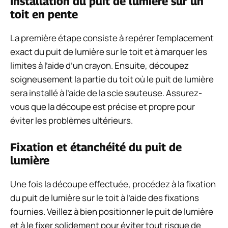
Installation du puit de lumière sur un
toit en pente
La première étape consiste à repérer l’emplacement
exact du puit de lumière sur le toit et à marquer les
limites à l’aide d’un crayon. Ensuite, découpez
soigneusement la partie du toit où le puit de lumière
sera installé à l’aide de la scie sauteuse. Assurez-
vous que la découpe est précise et propre pour
éviter les problèmes ultérieurs.
Fixation et étanchéité du puit de
lumière
Une fois la découpe effectuée, procédez à la fixation
du puit de lumière sur le toit à l’aide des fixations
fournies. Veillez à bien positionner le puit de lumière
et à le fixer solidement pour éviter tout risque de