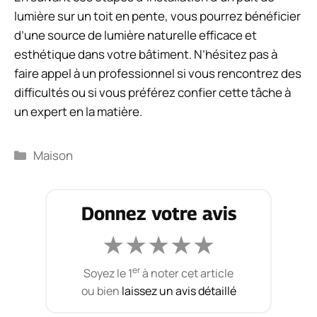
lumière sur un toit en pente, vous pourrez bénéficier
d’une source de lumière naturelle efficace et
esthétique dans votre bâtiment. N’hésitez pas à
faire appel à un professionnel si vous rencontrez des
difficultés ou si vous préférez confier cette tâche à
un expert en la matière.
Catégories
Maison
Donnez votre avis
★
★
★
★
★
er
Soyez le 1
à noter cet article
ou bien
laissez un avis détaillé