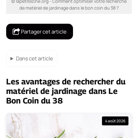
© lapetitezine.org - Comment optimiser votre recherche
de matériel de jardinage dans le bon coin du 38 ?
Partager cet article
Dans cet article
Les avantages de rechercher du
matériel de jardinage dans Le
Bon Coin du 38
4 août 2026