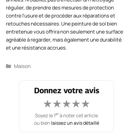
régulier, de prendre des mesures de protection
contre l’usure et de procéder aux réparations et
retouches nécessaires. Une peinture de sol bien
entretenue vous offrira non seulement une surface
agréable à regarder, mais également une durabilité
et une résistance accrues.
Catégories
Maison
Donnez votre avis
★
★
★
★
★
er
Soyez le 1
à noter cet article
ou bien
laissez un avis détaillé