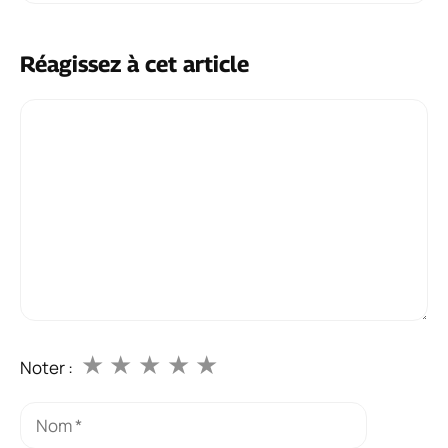
Réagissez à cet article
Commentaire
★
★
★
★
★
Noter :
Nom