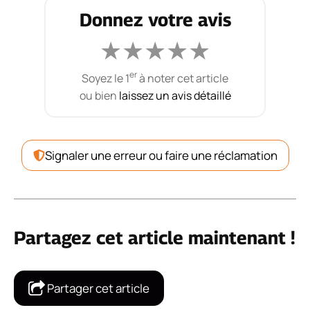
Donnez votre avis
★
★
★
★
★
er
Soyez le 1
à noter cet article
ou bien
laissez un avis détaillé
Signaler une erreur ou faire une réclamation
Partagez cet article maintenant !
Partager cet article