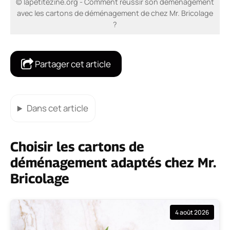
© lapetitezine.org - Comment réussir son déménagement
avec les cartons de déménagement de chez Mr. Bricolage
?
Partager cet article
Dans cet article
Choisir les cartons de
déménagement adaptés chez Mr.
Bricolage
4 août 2026