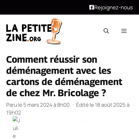
Rejoignez-nous
Aller
au
Men
contenu
Comment réussir son
déménagement avec les
cartons de déménagement
de chez Mr. Bricolage ?
Paru le 5 mars 2024 à 8h00
·
Édité le 18 août 2025 à
19h02
·
·