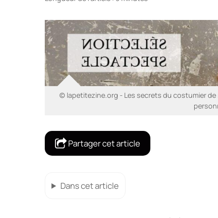
© lapetitezine.org - Les secrets du costumier de 
person
Partager cet article
Dans cet article