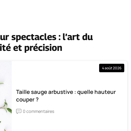
r spectacles : l’art du
ité et précision
4 août 2026
Taille sauge arbustive : quelle hauteur
couper ?
0 commentaires