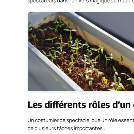
spectateurs dans l’univers magique du théâtre
Les différents rôles d’u
Un costumier de spectacle joue un rôle essenti
de plusieurs tâches importantes :