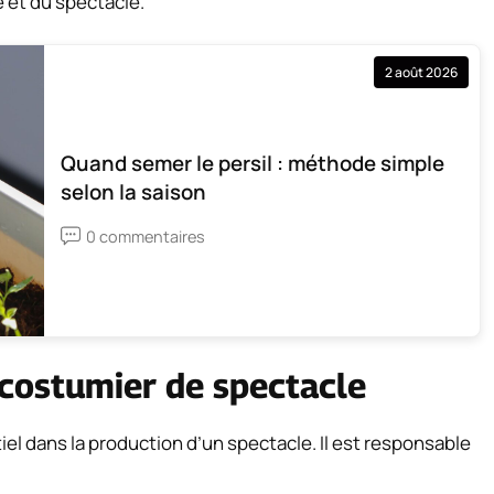
 et du spectacle.
2 août 2026
Quand semer le persil : méthode simple
selon la saison
0 commentaires
n costumier de spectacle
el dans la production d’un spectacle. Il est responsable