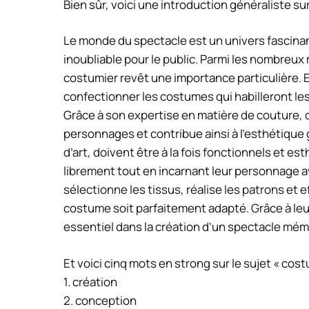
Bien sûr, voici une introduction généraliste su
Le monde du spectacle est un univers fascina
inoubliable pour le public. Parmi les nombreux 
costumier revêt une importance particulière. E
confectionner les costumes qui habilleront les
Grâce à son expertise en matière de couture, d
personnages et contribue ainsi à l’esthétique
d’art, doivent être à la fois fonctionnels et e
librement tout en incarnant leur personnage av
sélectionne les tissus, réalise les patrons e
costume soit parfaitement adapté. Grâce à leur
essentiel dans la création d’un spectacle mém
Et voici cinq mots en strong sur le sujet « cost
1. création
2. conception