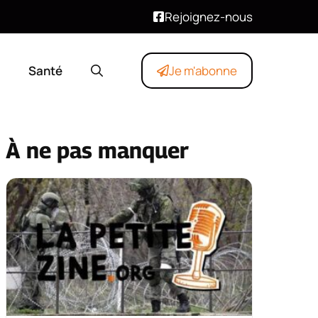
Rejoignez-nous
Santé
Je m'abonne
À ne pas manquer