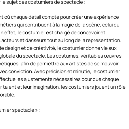
r le sujet des costumiers de spectacle :
nt où chaque détail compte pour créer une expérience
métiers qui contribuent à la magie de la scène, celui du
n effet, le costumier est chargé de concevoir et
 acteurs et danseurs tout au long de la représentation.
e design et de créativité, le costumier donne vie aux
 globale du spectacle. Les costumes, véritables œuvres
sthétiques, afin de permettre aux artistes de se mouvoir
ec conviction. Avec précision et minutie, le costumier
t effectue les ajustements nécessaires pour que chaque
 talent et leur imagination, les costumiers jouent un rôle
orable.
umier spectacle » :