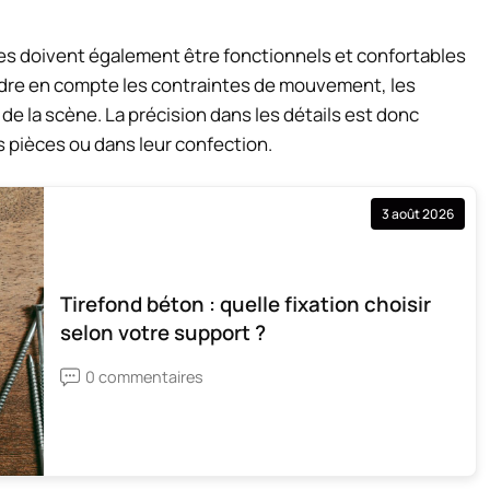
es doivent également être fonctionnels et confortables
ndre en compte les contraintes de mouvement, les
de la scène. La précision dans les détails est donc
s pièces ou dans leur confection.
3 août 2026
Tirefond béton : quelle fixation choisir
selon votre support ?
0 commentaires