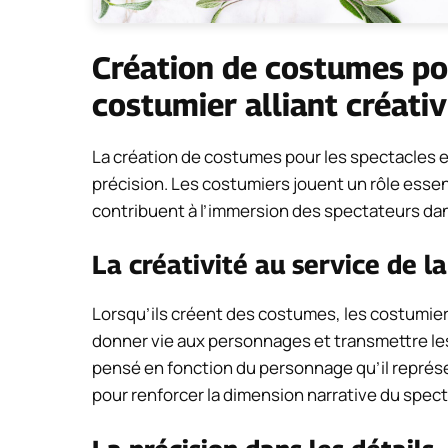
Création de costumes pou
costumier alliant créativ
La création de costumes pour les spectacles est
précision. Les costumiers jouent un rôle essen
contribuent à l’immersion des spectateurs dan
La créativité au service de l
Lorsqu’ils créent des costumes, les costumier
donner vie aux personnages et transmettre les
pensé en fonction du personnage qu’il représen
pour renforcer la dimension narrative du spect