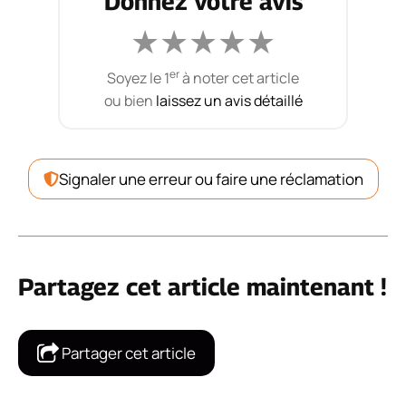
Donnez votre avis
★
★
★
★
★
er
Soyez le 1
à noter cet article
ou bien
laissez un avis détaillé
Signaler une erreur ou faire une réclamation
Partagez cet article maintenant !
Partager cet article