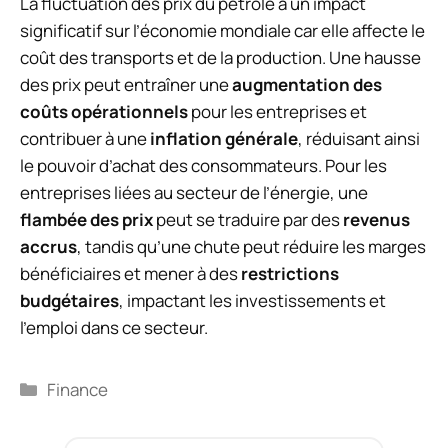
La fluctuation des prix du pétrole a un impact
significatif sur l’économie mondiale car elle affecte le
coût des transports et de la production. Une hausse
des prix peut entraîner une
augmentation des
coûts opérationnels
pour les entreprises et
contribuer à une
inflation générale
, réduisant ainsi
le pouvoir d’achat des consommateurs. Pour les
entreprises liées au secteur de l’énergie, une
flambée des prix
peut se traduire par des
revenus
accrus
, tandis qu’une chute peut réduire les marges
bénéficiaires et mener à des
restrictions
budgétaires
, impactant les investissements et
l’emploi dans ce secteur.
Catégories
Finance