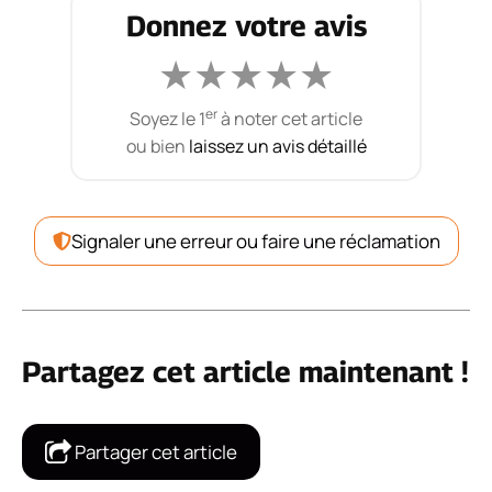
Donnez votre avis
★
★
★
★
★
er
Soyez le 1
à noter cet article
ou bien
laissez un avis détaillé
Signaler une erreur ou faire une réclamation
Partagez cet article maintenant !
Partager cet article