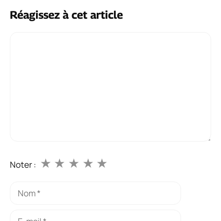
Réagissez à cet article
Commentaire
★
★
★
★
★
Noter :
Nom
E-