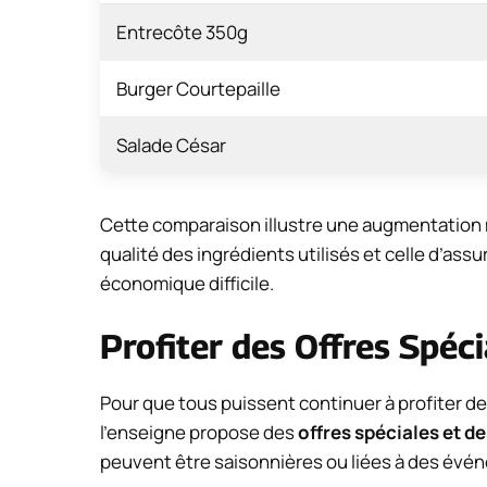
Entrecôte 350g
Burger Courtepaille
Salade César
Cette comparaison illustre une augmentation mo
qualité des ingrédients utilisés et celle d’ass
économique difficile.
Profiter des Offres Spéc
Pour que tous puissent continuer à profiter d
l’enseigne propose des
offres spéciales et d
peuvent être saisonnières ou liées à des évén