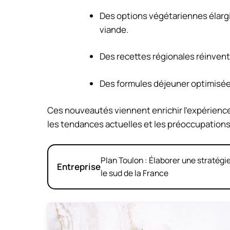
Des options végétariennes élargi
viande.
Des recettes régionales réinventée
Des formules déjeuner optimisées 
Ces nouveautés viennent enrichir l’expérience
les tendances actuelles et les préoccupation
Plan Toulon : Élaborer une stratég
Entreprise
le sud de la France