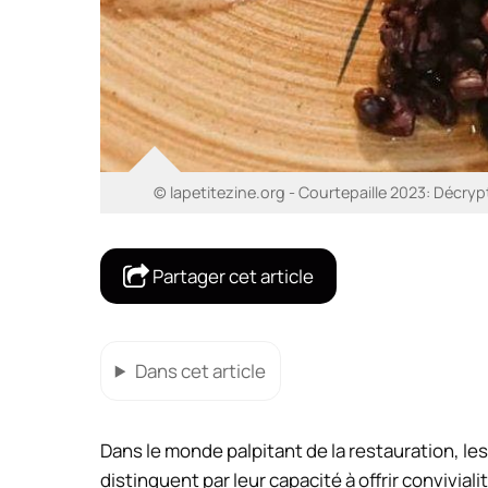
© lapetitezine.org - Courtepaille 2023: Décryp
Partager cet article
Dans cet article
Dans le monde palpitant de la restauration, les
distinguent par leur capacité à offrir convivial