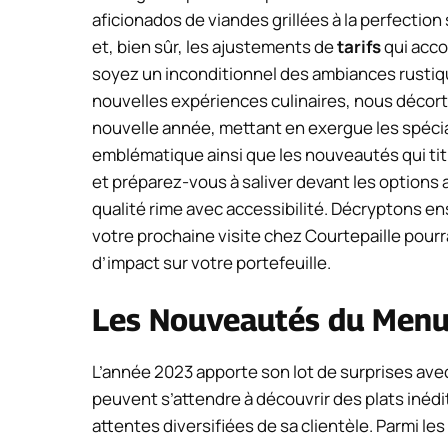
aficionados de viandes grillées à la perfection
et, bien sûr, les ajustements de
tarifs
qui acc
soyez un inconditionnel des ambiances rustiq
nouvelles expériences culinaires, nous décort
nouvelle année, mettant en exergue les spéci
emblématique ainsi que les nouveautés qui titil
et préparez-vous à saliver devant les options
qualité rime avec accessibilité. Décryptons e
votre prochaine visite chez Courtepaille pourra
d’impact sur votre portefeuille.
Les Nouveautés du Menu
L’année 2023 apporte son lot de surprises ave
peuvent s’attendre à découvrir des plats inédi
attentes diversifiées de sa clientèle. Parmi le