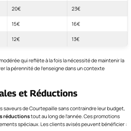
20€
23€
15€
16€
12€
13€
dérée qui reflète à la fois la nécessité de maintenir la
urer la pérennité de l’enseigne dans un contexte
iales et Réductions
es saveurs de Courtepaille sans contraindre leur budget,
es réductions
tout au long de l’année. Ces promotions
ements spéciaux. Les clients avisés peuvent bénéficier :