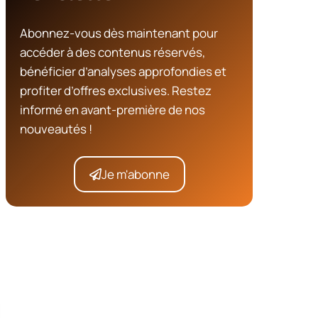
Abonnez-vous dès maintenant pour
accéder à des contenus réservés,
bénéficier d’analyses approfondies et
profiter d’offres exclusives. Restez
informé en avant-première de nos
nouveautés !
Je m'abonne