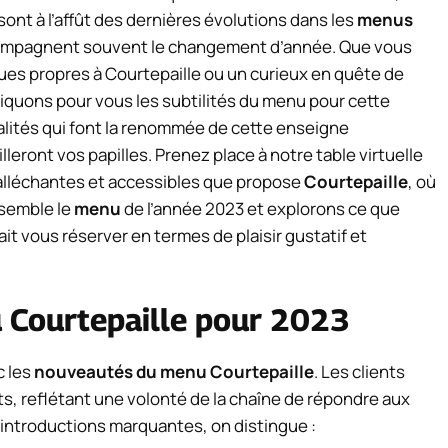
 sont à l’affût des dernières évolutions dans les
menus
ompagnent souvent le changement d’année. Que vous
ues propres à Courtepaille ou un curieux en quête de
iquons pour vous les subtilités du menu pour cette
alités qui font la renommée de cette enseigne
leront vos papilles. Prenez place à notre table virtuelle
 alléchantes et accessibles que propose
Courtepaille
, où
nsemble le
menu
de l’année 2023 et explorons ce que
it vous réserver en termes de plaisir gustatif et
 Courtepaille pour 2023
c les
nouveautés du menu Courtepaille
. Les clients
ts, reflétant une volonté de la chaîne de répondre aux
s introductions marquantes, on distingue :