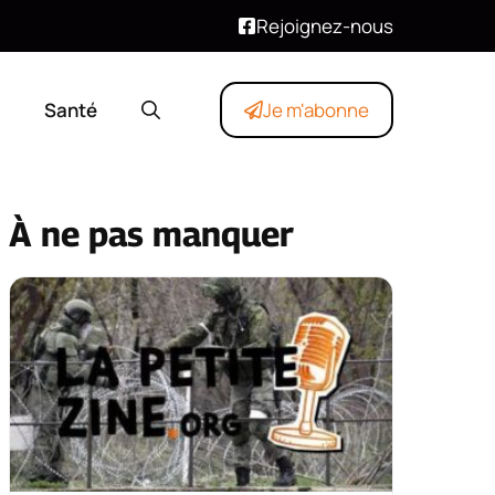
Rejoignez-nous
Santé
Je m'abonne
À ne pas manquer