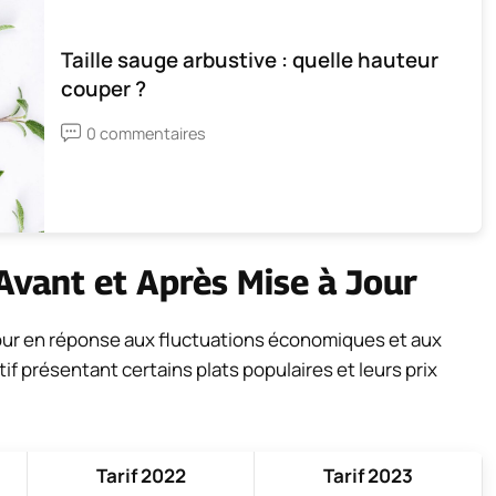
Taille sauge arbustive : quelle hauteur
couper ?
0 commentaires
Avant et Après Mise à Jour
jour en réponse aux fluctuations économiques et aux
if présentant certains plats populaires et leurs prix
Tarif 2022
Tarif 2023