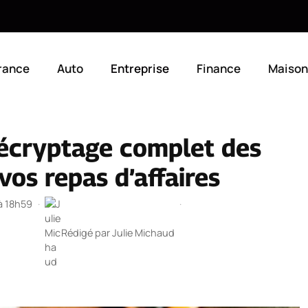
rance
Auto
Entreprise
Finance
Maison
Décryptage complet des
vos repas d’affaires
 à 18h59
·
·
Rédigé par
Julie Michaud