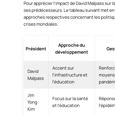
Pour apprécier l’impact de David Malpass sur l
ses prédécesseurs. Le tableau suivant met en 
approches respectives concernant les politiq
crises mondiales.
Approche du
Président
Gest
développement
Accent sur
Renfor
David
l’infrastructure et
moyens d
Malpass
l’éducation
pandém
Jim
Focus sur la santé
Réponse
Yong
et l’éducation
l’épidém
Kim