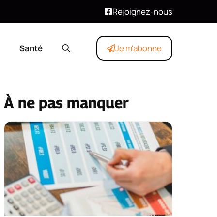
Rejoignez-nous
Santé
Je m'abonne
À ne pas manquer