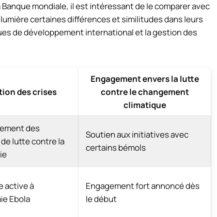
a Banque mondiale, il est intéressant de le comparer avec
lumière certaines différences et similitudes dans leurs
ues de développement international et la gestion des
Engagement envers la lutte
ion des crises
contre le changement
climatique
cement des
Soutien aux initiatives avec
e lutte contre la
certains bémols
ie
 active à
Engagement fort annoncé dès
ie Ebola
le début