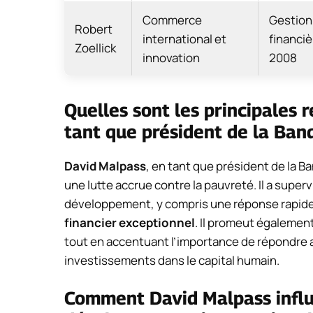
Commerce
Gestion 
Robert
international et
financi
Zoellick
innovation
2008
Quelles sont les principales 
tant que président de la Ba
David Malpass
, en tant que président de la B
une lutte accrue contre la pauvreté. Il a super
développement, y compris une réponse rapide à
financier exceptionnel
. Il promeut égalemen
tout en accentuant l’importance de répondre 
investissements dans le capital humain.
Comment David Malpass influe