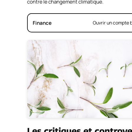
contre le changement climatique.
Finance
Ouvrir un compte b
Les critiques et controv