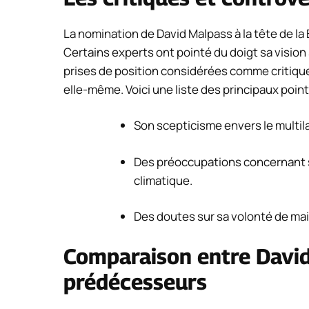
La nomination de David Malpass à la tête de la
Certains experts ont pointé du doigt sa visio
prises de position considérées comme critique
elle-même. Voici une liste des principaux poin
Son scepticisme envers le multil
Des préoccupations concernant 
climatique.
Des doutes sur sa volonté de mai
Comparaison entre David
prédécesseurs