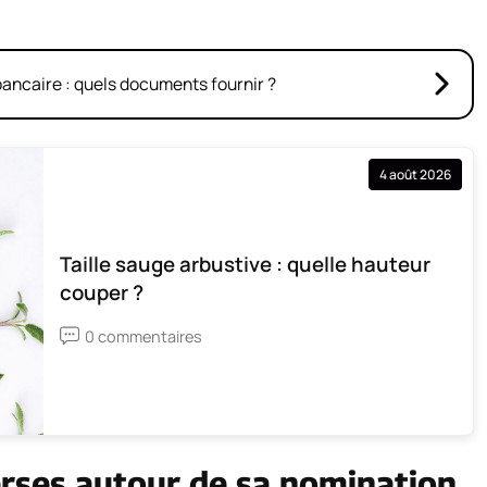
ancaire : quels documents fournir ?
4 août 2026
Taille sauge arbustive : quelle hauteur
couper ?
0 commentaires
erses autour de sa nomination