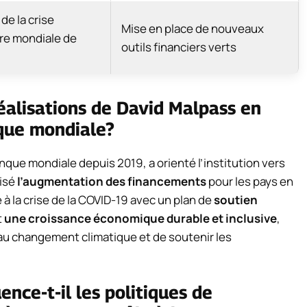
de la crise
Mise en place de nouveaux
ère mondiale de
outils financiers verts
réalisations de David Malpass en
nque mondiale?
anque mondiale depuis 2019, a orienté l’institution vers
visé
l’augmentation des financements
pour les pays en
 la crise de la COVID-19 avec un plan de
soutien
t
une croissance économique durable et inclusive
,
au changement climatique et de soutenir les
nce-t-il les politiques de