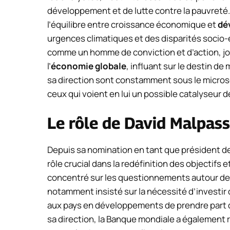
développement et de lutte contre la pauvreté. C
l’équilibre entre croissance économique et
dé
urgences climatiques et des disparités socio
comme un homme de conviction et d’action, jo
l’
économie globale
, influant sur le destin de 
sa direction sont constamment sous le micros
ceux qui voient en lui un possible catalyseur 
Le rôle de David Malpas
Depuis sa nomination en tant que président de
rôle crucial dans la redéfinition des objectifs e
concentré sur les questionnements autour de
notamment insisté sur la nécessité d’investir 
aux pays en développements de prendre part d
sa direction, la Banque mondiale a également r