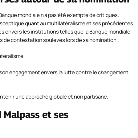
 Banque mondiale n’a pas été exempte de critiques.
n sceptique quant au multilatéralisme et ses précédentes
s envers les institutions telles que la Banque mondiale
ts de contestation soulevés lors de sa nomination :
atéralisme.
son engagement envers la lutte contre le changement
ntenir une approche globale et non partisane.
 Malpass et ses