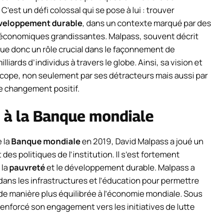
’est un défi colossal qui se pose à lui : trouver
veloppement durable
, dans un contexte marqué par des
-économiques grandissantes. Malpass, souvent décrit
ue donc un rôle crucial dans le façonnement de
milliards d’individus à travers le globe. Ainsi, sa vision et
cope, non seulement par ses détracteurs mais aussi par
de changement positif.
s à la Banque mondiale
 la
Banque mondiale
en 2019, David Malpass a joué un
t des politiques de l’institution. Il s’est fortement
 la
pauvreté
et le développement durable. Malpass a
dans les infrastructures et l’éducation pour permettre
e manière plus équilibrée à l’économie mondiale. Sous
enforcé son engagement vers les initiatives de lutte