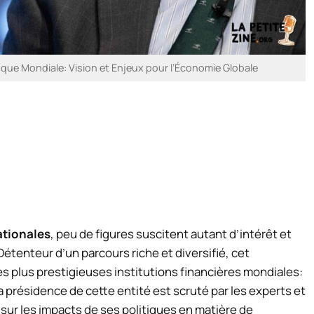
nque Mondiale: Vision et Enjeux pour l’Économie Globale
ationales
, peu de figures suscitent autant d’intérêt et
 Détenteur d’un parcours riche et diversifié, cet
s plus prestigieuses institutions financières mondiales:
a présidence de cette entité est scruté par les experts et
 sur les impacts de ses politiques en matière de