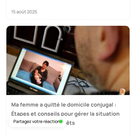
15 août 2025
Ma femme a quitté le domicile conjugal :
Étapes et conseils pour gérer la situation
Partagez votre réaction
et protéger vos intérêts