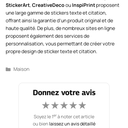
StickerArt
,
CreativeDeco
ou
InspiPrint
proposent
une large gamme de stickers texte et citation,
offrant ainsi la garantie d’un produit original et de
haute qualité. De plus, de nombreux sites en ligne
proposent également des services de
personnalisation, vous permettant de créer votre
propre design de sticker texte et citation.
Catégories
Maison
Donnez votre avis
★
★
★
★
★
er
Soyez le 1
à noter cet article
ou bien
laissez un avis détaillé