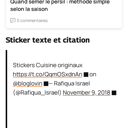
Quand semer le persil : méthode simple
selon la saison
0 commentaires
Sticker texte et citation
Stickers Cuisine originaux
https://t.co/QqmOSxdnAn
on
@bloglovin
— Rafiqua Israel
(@Rafiqua_Israel)
November 9, 2018