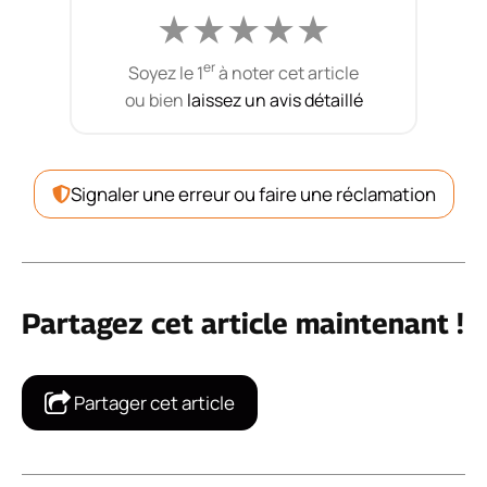
★
★
★
★
★
er
Soyez le 1
à noter cet article
ou bien
laissez un avis détaillé
Signaler une erreur ou faire une réclamation
Partagez cet article maintenant !
Partager cet article