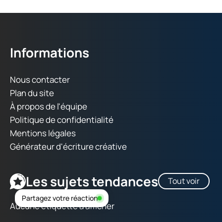
Informations
Nous contacter
Plan du site
À propos de l'équipe
Politique de confidentialité
Mentions légales
Générateur d'écriture créative
Les sujets tendances
Tout voir
Partagez votre réaction
Aucune étiquette à afficher