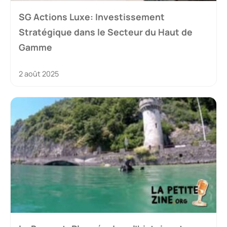
SG Actions Luxe: Investissement
Stratégique dans le Secteur du Haut de
Gamme
2 août 2025