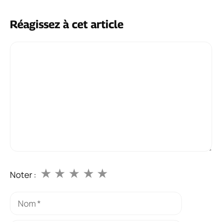
Réagissez à cet article
Commentaire
★
★
★
★
★
Noter :
Nom