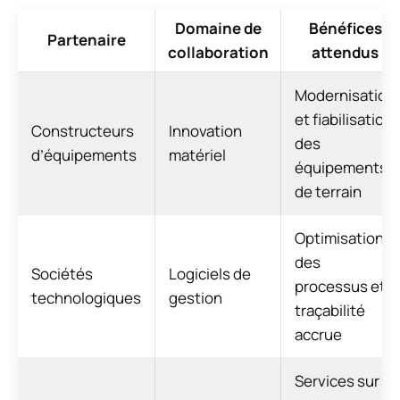
Domaine de
Bénéfices
Partenaire
collaboration
attendus
Modernisation
et fiabilisation
Constructeurs
Innovation
des
d’équipements
matériel
équipements
de terrain
Optimisation
des
Sociétés
Logiciels de
processus et
technologiques
gestion
traçabilité
accrue
Services sur