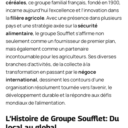
céréales
, ce groupe familial français, fondé en 1900,
incarne aujourd’hui l’excellence et l’innovation dans
la
filière agricole
. Avec une présence dans plusieurs
pays et une stratégie axée sur la
sécurité
alimentaire
, le groupe Soufflet s’affirme non
seulement comme un fournisseur de premier plan,
mais également comme un partenaire
incontournable pour les agriculteurs. Ses diverses
branches d’activités, de la collecte à la
transformation en passant par le
négoce
international
, dessinent les contours d’une
organisation résolument tournée vers l’avenir, le
développement durable et la répondre aux défis
mondiaux de l’alimentation.
L’Histoire de Groupe Soufflet: Du
local au global