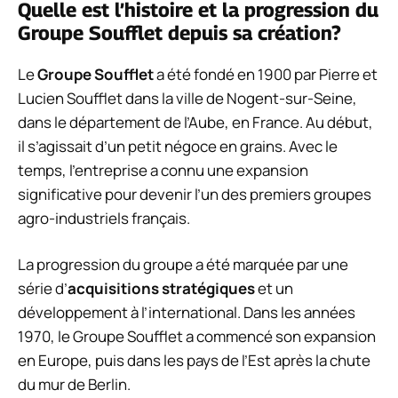
Quelle est l’histoire et la progression du
Groupe Soufflet depuis sa création?
Le
Groupe Soufflet
a été fondé en 1900 par Pierre et
Lucien Soufflet dans la ville de Nogent-sur-Seine,
dans le département de l’Aube, en France. Au début,
il s’agissait d’un petit négoce en grains. Avec le
temps, l’entreprise a connu une expansion
significative pour devenir l’un des premiers groupes
agro-industriels français.
La progression du groupe a été marquée par une
série d’
acquisitions stratégiques
et un
développement à l’international. Dans les années
1970, le Groupe Soufflet a commencé son expansion
en Europe, puis dans les pays de l’Est après la chute
du mur de Berlin.