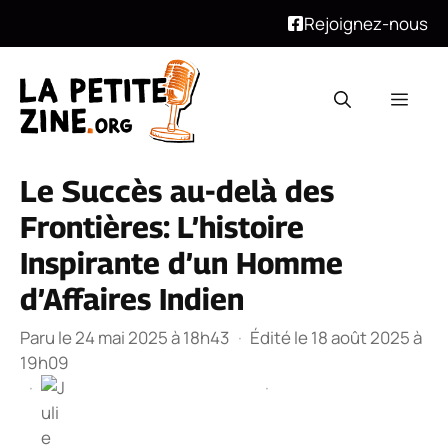
Rejoignez-nous
Aller
au
Men
contenu
Le Succès au-delà des
Frontières: L’histoire
Inspirante d’un Homme
d’Affaires Indien
Paru le 24 mai 2025 à 18h43
·
Édité le 18 août 2025 à
19h09
·
·