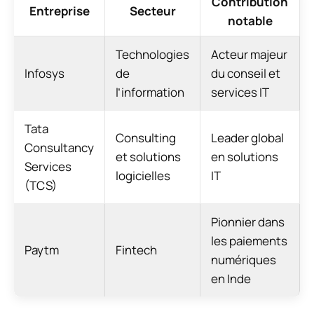
Contribution
Entreprise
Secteur
notable
Technologies
Acteur majeur
Infosys
de
du conseil et
l’information
services IT
Tata
Consulting
Leader global
Consultancy
et solutions
en solutions
Services
logicielles
IT
(TCS)
Pionnier dans
les paiements
Paytm
Fintech
numériques
en Inde