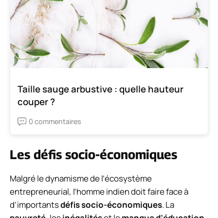
Taille sauge arbustive : quelle hauteur
couper ?
0 commentaires
Les défis socio-économiques
Malgré le dynamisme de l’écosystème
entrepreneurial, l’homme indien doit faire face à
d’importants
défis socio-économiques
. La
pauvreté
, les
inégalités
et le
manque d’éducation