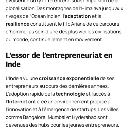
évoluent à un rythme effréné sous l’impulsion de la
globalisation. Des montagnes de l’Himalaya jusqu’aux
rivages de l’Océan Indien, l’
adaptation
et la
resilience
constituent le fil d’Ariane de ce parcours
d’homme, au sein d’une des plus vieilles civilisations
du monde, continuellement en mouvement.
L’essor de l’entrepreneuriat en
Inde
L’Inde a vu une
croissance exponentielle
de ses
entrepreneurs au cours des dernières années.
L’adoption rapide de la
technologie
et l’accès à
l’
Internet
ont créé un environnement propice à
l’innovation et à l’émergence de startups. Les villes
comme Bangalore, Mumbai et Hyderabad sont
devenues des hubs pour les jeunes entrepreneurs,