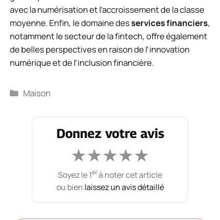
avec la numérisation et l’accroissement de la classe
moyenne. Enfin, le domaine des
services financiers
,
notamment le secteur de la fintech, offre également
de belles perspectives en raison de l’innovation
numérique et de l’inclusion financière.
Catégories
Maison
Donnez votre avis
★
★
★
★
★
er
Soyez le 1
à noter cet article
ou bien
laissez un avis détaillé