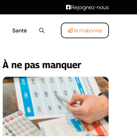
Rejoignez-nous
Santé
Je m'abonne
À ne pas manquer