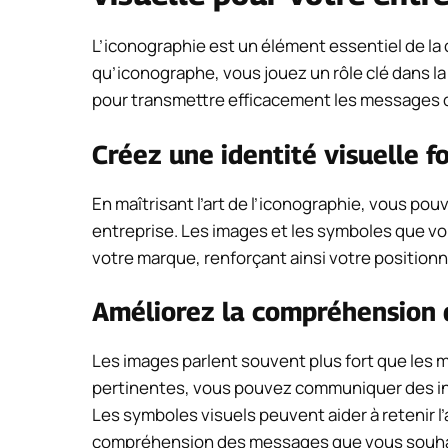
L’iconographie est un élément essentiel de la
qu’iconographe, vous jouez un rôle clé dans la 
pour transmettre efficacement les messages d
Créez une identité visuelle f
En maîtrisant l’art de l’iconographie, vous pou
entreprise. Les images et les symboles que vou
votre marque, renforçant ainsi votre position
Améliorez la compréhension
Les images parlent souvent plus fort que les mo
pertinentes, vous pouvez communiquer des in
Les symboles visuels peuvent aider à retenir l’
compréhension des messages que vous souha