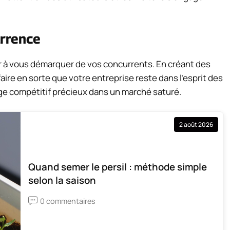
urrence
 à vous démarquer de vos concurrents. En créant des
re en sorte que votre entreprise reste dans l’esprit des
ge compétitif précieux dans un marché saturé.
2 août 2026
Quand semer le persil : méthode simple
selon la saison
0 commentaires