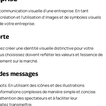
 communication visuelle d’une entreprise. En tant
création et l’utilisation d’images et de symboles visuels
e votre entreprise.
orte
vez créer une identité visuelle distinctive pour votre
s choisissez doivent refléter les valeurs et l’essence de
nement sur le marché.
 des messages
ts. En utilisant des icônes et des illustrations
formations complexes de manière simple et concise.
attention des spectateurs et à faciliter leur
itez transmettre.