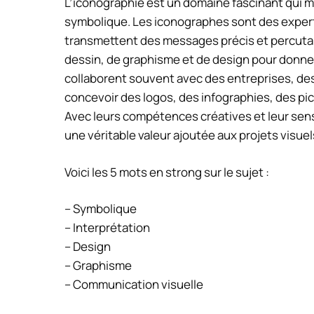
L’iconographie est un domaine fascinant qui mêle
symbolique. Les iconographes sont des experts
transmettent des messages précis et percutan
dessin, de graphisme et de design pour donner vi
collaborent souvent avec des entreprises, d
concevoir des logos, des infographies, des pi
Avec leurs compétences créatives et leur sens
une véritable valeur ajoutée aux projets visuel
Voici les 5 mots en strong sur le sujet :
– Symbolique
– Interprétation
– Design
– Graphisme
– Communication visuelle