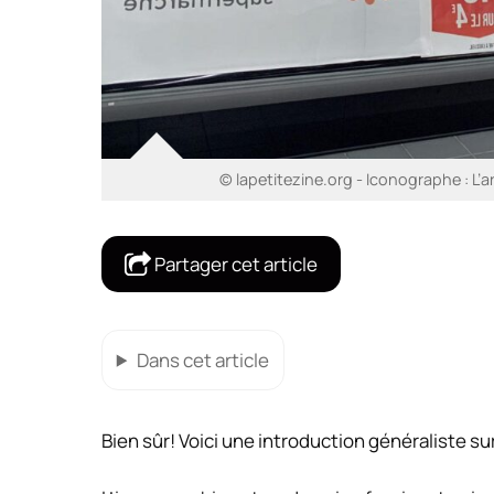
© lapetitezine.org - Iconographe : L’a
Partager cet article
Dans cet article
Bien sûr! Voici une introduction généraliste su