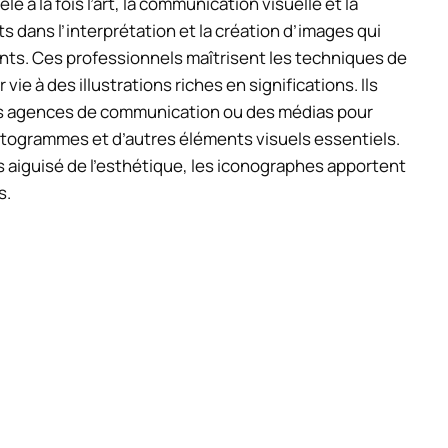
 à la fois l’art, la communication visuelle et la
 dans l’interprétation et la création d’images qui
ts. Ces professionnels maîtrisent les techniques de
e à des illustrations riches en significations. Ils
es agences de communication ou des médias pour
ctogrammes et d’autres éléments visuels essentiels.
 aiguisé de l’esthétique, les iconographes apportent
s.