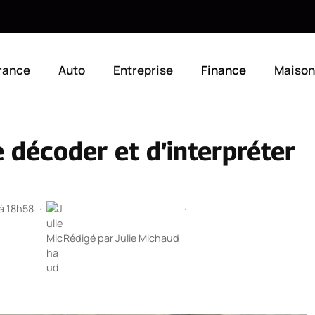
rance
Auto
Entreprise
Finance
Maison
e décoder et d’interpréter
 à 18h58
·
·
Rédigé par
Julie Michaud