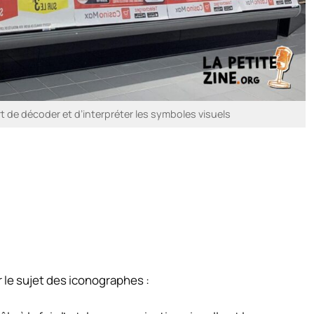
rt de décoder et d’interpréter les symboles visuels
r le sujet des iconographes :