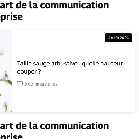
l’art de la communication
eprise
4 août 2026
Taille sauge arbustive : quelle hauteur
couper ?
0 commentaires
l’art de la communication
eprise