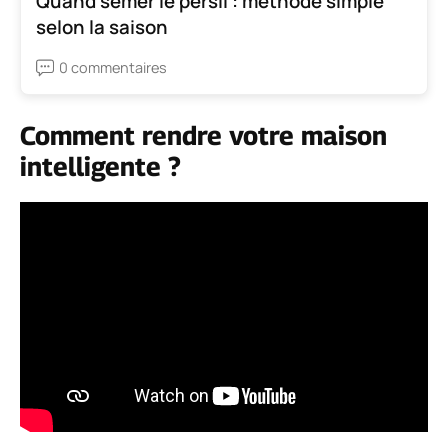
Quand semer le persil : méthode simple
selon la saison
0 commentaires
Comment rendre votre maison
intelligente ?