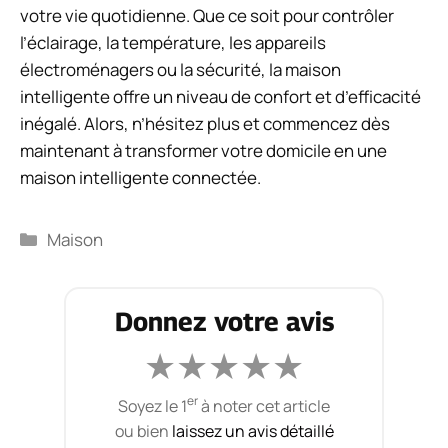
votre vie quotidienne. Que ce soit pour contrôler
l’éclairage, la température, les appareils
électroménagers ou la sécurité, la maison
intelligente offre un niveau de confort et d’efficacité
inégalé. Alors, n’hésitez plus et commencez dès
maintenant à transformer votre domicile en une
maison intelligente connectée.
Catégories
Maison
Donnez votre avis
★
★
★
★
★
er
Soyez le 1
à noter cet article
ou bien
laissez un avis détaillé