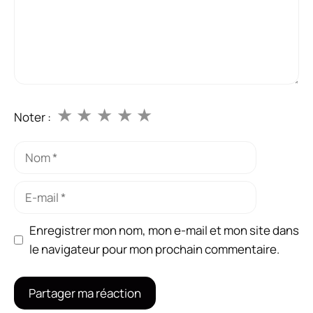
★
★
★
★
★
Noter :
Nom
E-
mail
Enregistrer mon nom, mon e-mail et mon site dans
le navigateur pour mon prochain commentaire.