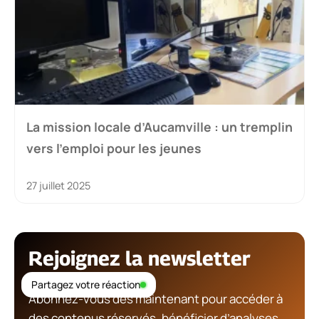
La mission locale d’Aucamville : un tremplin
vers l’emploi pour les jeunes
27 juillet 2025
Rejoignez la newsletter
Partagez votre réaction
Abonnez-vous dès maintenant pour accéder à
des contenus réservés, bénéficier d’analyses