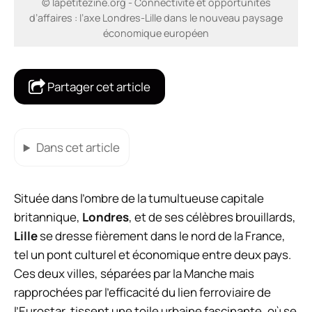
© lapetitezine.org - Connectivité et opportunités
d’affaires : l’axe Londres-Lille dans le nouveau paysage
économique européen
Partager cet article
Dans cet article
Située dans l’ombre de la tumultueuse capitale
britannique,
Londres
, et de ses célèbres brouillards,
Lille
se dresse fièrement dans le nord de la France,
tel un pont culturel et économique entre deux pays.
Ces deux villes, séparées par la Manche mais
rapprochées par l’efficacité du lien ferroviaire de
l’Eurostar, tissent une toile urbaine fascinante, où se