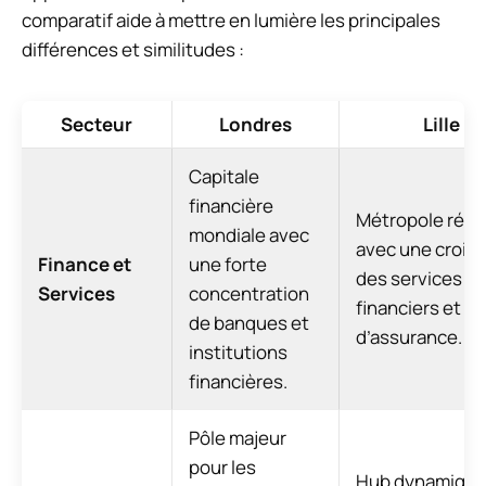
comparatif aide à mettre en lumière les principales
différences et similitudes :
Secteur
Londres
Lille
Capitale
financière
Métropole régi
mondiale avec
avec une crois
Finance et
une forte
des services
Services
concentration
financiers et
de banques et
d’assurance.
institutions
financières.
Pôle majeur
pour les
Hub dynamiqu