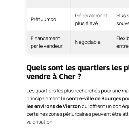
Généralement
Plus 
Prêt Jumbo
plus élevé
souve
Financement
Flexib
Négociable
par le vendeur
entre
Quels sont les quartiers les 
vendre à Cher ?
Les quartiers les plus recherchés pour une m
principalement
le centre-ville de Bourges
pou
les environs de Vierzon
qui offrent un bon équ
certaines zones périurbaines peuvent être attra
valorisation.