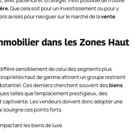
 avec patience et stratégie, il est possible de trouver
ère
. Que cela soit pour un investissement ou pour y
eils avisés pour naviguer sur le marché de la
vente
mobilier dans les Zones Haut
iffère sensiblement de celui des segments plus
ropriétés haut de gamme attirent un groupe restreint
ubstantiel. Ces derniers cherchent souvent des
biens
ques telles que l’emplacement prestigieux, des
t captivante. Les vendeurs doivent donc adopter une
i souligne ces points forts.
mpactant les biens de luxe