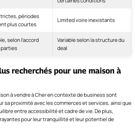
certaines conditions
strictes, périodes
Limited voire inexistants
nt plus courtes
le, selon l’accord
Variable selon la structure du
 parties
deal
plus recherchés pour une maison à
aison à vendre à Cher en contexte de business sont
r sa proximité avec les commerces et services, ainsi que
ilibre entre accessibilité et cadre de vie. De plus,
yantes pour leur tranquillité et leur potentiel de