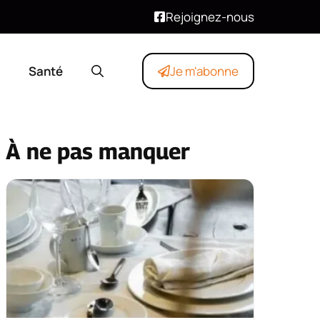
Rejoignez-nous
Santé
Je m'abonne
À ne pas manquer