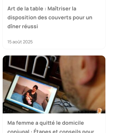
Art de la table : Maîtriser la
disposition des couverts pour un
dîner réussi
15 août 2025
Ma femme a quitté le domicile
conjugal : Étapes et conseils pour