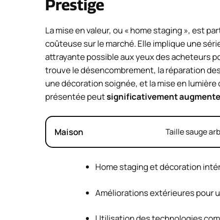
Prestige
La mise en valeur, ou « home staging », est pa
coûteuse sur le marché. Elle implique une série
attrayante possible aux yeux des acheteurs po
trouve le désencombrement, la réparation des 
une décoration soignée, et la mise en lumière
présentée peut
significativement augmente
Maison
Taille sauge ar
Home staging et décoration inté
Améliorations extérieures pour 
Utilisation des technologies com