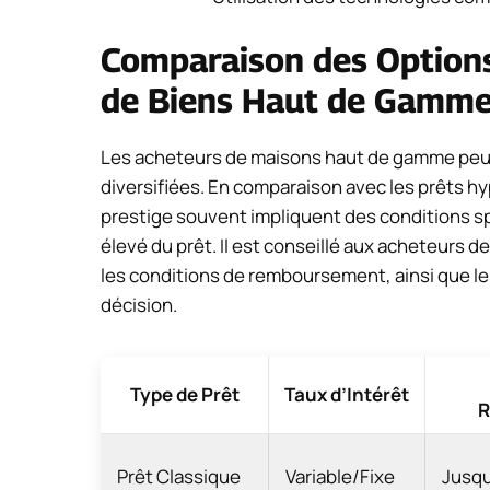
Comparaison des Options
de Biens Haut de Gamm
Les acheteurs de maisons haut de gamme peu
diversifiées. En comparaison avec les prêts h
prestige souvent impliquent des conditions spé
élevé du prêt. Il est conseillé aux acheteurs 
les conditions de remboursement, ainsi que le
décision.
Type de Prêt
Taux d’Intérêt
R
Prêt Classique
Variable/Fixe
Jusqu