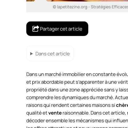
© lapetitezine.org - Stratégies Effic
Partager cet article
Dans cet article
Dans un marché immobilier en constante évolu
et prix abordable peut s’apparenter à une vérit
propriété dans une zone appréciée sans y laiss
comprendre les dynamiques du marché. Actuel
raisons qui rendent certaines maisons si
chèr
qualité et
vente
raisonnable. Dans cet article
décoder ensemble les mécanismes qui influenc