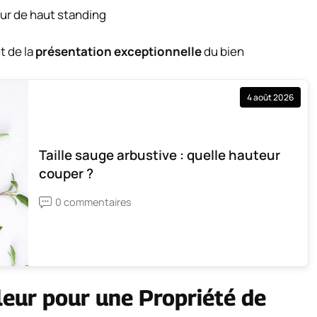
eur de haut standing
t de la
présentation exceptionnelle
du bien
4 août 2026
Taille sauge arbustive : quelle hauteur
couper ?
0 commentaires
leur pour une Propriété de