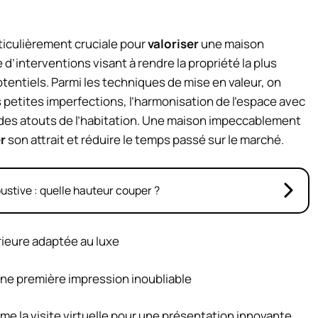
rticulièrement cruciale pour
valoriser
une maison
 d’interventions visant à rendre la propriété la plus
tentiels. Parmi les techniques de mise en valeur, on
petites imperfections, l’harmonisation de l’espace avec
 des atouts de l’habitation. Une maison impeccablement
r
son attrait et réduire le temps passé sur le marché.
bustive : quelle hauteur couper ?
rieure adaptée au luxe
une première impression inoubliable
me la visite virtuelle pour une présentation innovante