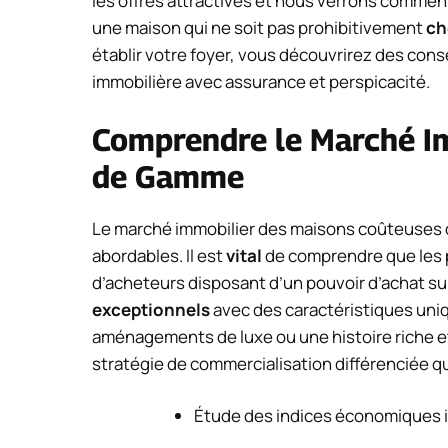
les offres attractives et nous verrons comment,
une maison qui ne soit pas prohibitivement
ch
établir votre foyer, vous découvrirez des cons
immobilière avec assurance et perspicacité.
Comprendre le Marché Im
de Gamme
Le marché immobilier des maisons coûteuses d
abordables. Il est
vital
de comprendre que les p
d’acheteurs disposant d’un pouvoir d’achat s
exceptionnels
avec des caractéristiques uni
aménagements de luxe ou une histoire riche e
stratégie de commercialisation différenciée qu
Étude des indices économiques i