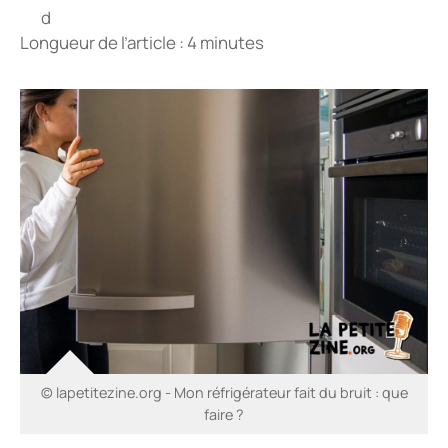
Longueur de l’article : 4 minutes
© lapetitezine.org - Mon réfrigérateur fait du bruit : que
faire ?