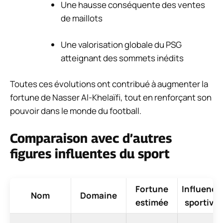
Une hausse conséquente des ventes
de maillots
Une valorisation globale du PSG
atteignant des sommets inédits
Toutes ces évolutions ont contribué à augmenter la
fortune de Nasser Al-Khelaïfi, tout en renforçant son
pouvoir dans le monde du football.
Comparaison avec d’autres
figures influentes du sport
Fortune
Influence
Nom
Domaine
estimée
sportive