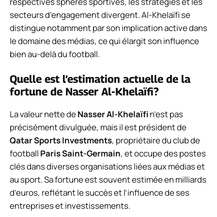
réspectives sphères sportives, les stratégies et les
secteurs d’engagement divergent. Al-Khelaïfi se
distingue notamment par son implication active dans
le domaine des médias, ce qui élargit son influence
bien au-delà du football.
Quelle est l’estimation actuelle de la
fortune de Nasser Al-Khelaïfi?
La valeur nette de
Nasser Al-Khelaïfi
n’est pas
précisément divulguée, mais il est président de
Qatar Sports Investments
, propriétaire du club de
football
Paris Saint-Germain
, et occupe des postes
clés dans diverses organisations liées aux médias et
au sport. Sa fortune est souvent estimée en milliards
d’euros, reflétant le succès et l’influence de ses
entreprises et investissements.