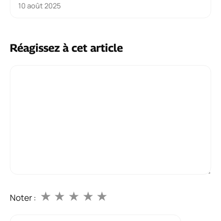
10 août 2025
Réagissez à cet article
Commentaire
★
★
★
★
★
Noter :
Nom