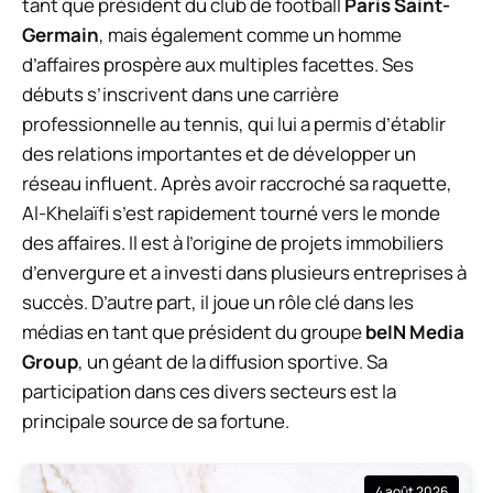
tant que président du club de football
Paris Saint-
Germain
, mais également comme un homme
d’affaires prospère aux multiples facettes. Ses
débuts s’inscrivent dans une carrière
professionnelle au tennis, qui lui a permis d’établir
des relations importantes et de développer un
réseau influent. Après avoir raccroché sa raquette,
Al-Khelaïfi s’est rapidement tourné vers le monde
des affaires. Il est à l’origine de projets immobiliers
d’envergure et a investi dans plusieurs entreprises à
succès. D’autre part, il joue un rôle clé dans les
médias en tant que président du groupe
beIN Media
Group
, un géant de la diffusion sportive. Sa
participation dans ces divers secteurs est la
principale source de sa fortune.
4 août 2026