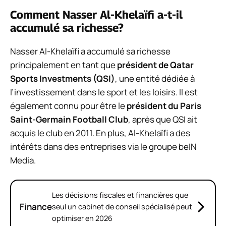
Comment Nasser Al-Khelaïfi a-t-il
accumulé sa richesse?
Nasser Al-Khelaïfi a accumulé sa richesse
principalement en tant que
président de Qatar
Sports Investments (QSI)
, une entité dédiée à
l’investissement dans le sport et les loisirs. Il est
également connu pour être le
président du Paris
Saint-Germain Football Club
, après que QSI ait
acquis le club en 2011. En plus, Al-Khelaïfi a des
intérêts dans des entreprises via le groupe beIN
Media.
Les décisions fiscales et financières que
Finance
seul un cabinet de conseil spécialisé peut
optimiser en 2026