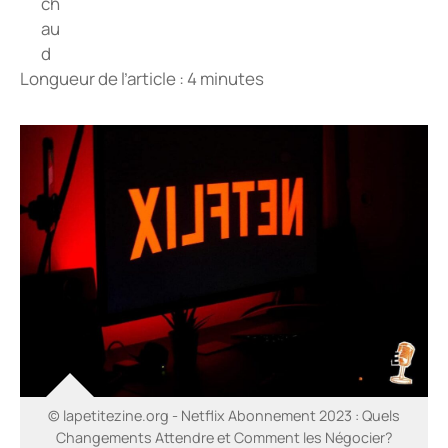
Longueur de l’article : 4 minutes
© lapetitezine.org - Netflix Abonnement 2023 : Quels
Changements Attendre et Comment les Négocier?