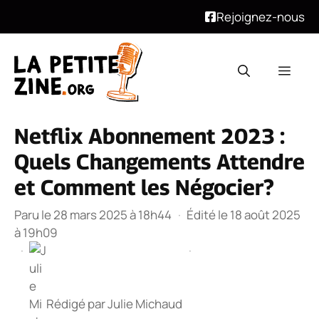
Rejoignez-nous
Aller
au
Men
contenu
Netflix Abonnement 2023 :
Quels Changements Attendre
et Comment les Négocier?
Paru le 28 mars 2025 à 18h44
·
Édité le 18 août 2025
à 19h09
·
·
Rédigé par
Julie Michaud