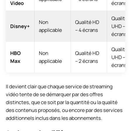
Video
écrans
Qualité
Non
Qualité HD
Disney+
UHD – 4
applicable
– 4 écrans
écrans
Qualité
HBO
Non
Qualité HD
UHD – 3
Max
applicable
– 2 écrans
écrans
Il devient clair que chaque service de streaming
vidéo tente de se démarquer par des offres
distinctes, que ce soit par la quantité ou la qualité
des contenus proposés, ou encore par des services
additionnels inclus dans les abonnements.