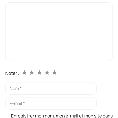
Commentaire
★
★
★
★
★
Noter :
Nom
E-
mail
Enregistrer mon nom, mon e-mail et mon site dans