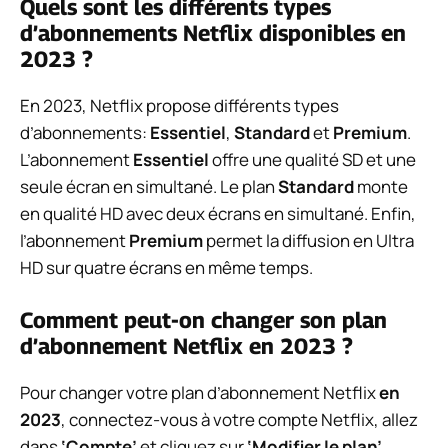
Quels sont les différents types
d’abonnements Netflix disponibles en
2023 ?
En 2023, Netflix propose différents types
d’abonnements:
Essentiel
,
Standard
et
Premium
.
L’abonnement
Essentiel
offre une qualité SD et une
seule écran en simultané. Le plan
Standard
monte
en qualité HD avec deux écrans en simultané. Enfin,
l’abonnement
Premium
permet la diffusion en Ultra
HD sur quatre écrans en même temps.
Comment peut-on changer son plan
d’abonnement Netflix en 2023 ?
Pour changer votre plan d’abonnement Netflix
en
2023
, connectez-vous à votre compte Netflix, allez
dans
‘Compte’
et cliquez sur
‘Modifier le plan’
.