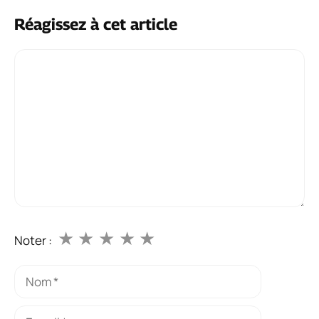
Réagissez à cet article
Commentaire
★
★
★
★
★
Noter :
Nom
E-