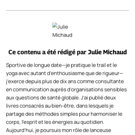
Ce contenu a été rédigé par
Julie Michaud
Sportive de longue date—je pratique le trail et le
yoga avec autant d’enthousiasme que de rigueur—
j’exerce depuis plus de dix ans comme consultante
en communication auprès d’organisations sensibles
aux questions de santé globale. J’ai publié deux
livres consacrés au bien-être, dans lesquels je
partage des méthodes simples pour harmoniser le
corps, l’esprit et les énergies au quotidien.
Aujourd’hui, je poursuis mon rôle de lanceuse