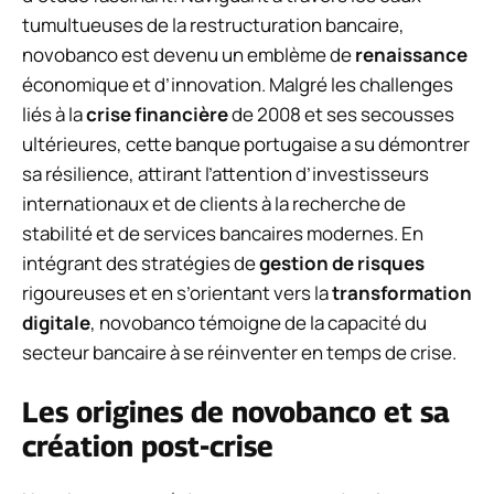
tumultueuses de la restructuration bancaire,
novobanco est devenu un emblème de
renaissance
économique et d’innovation. Malgré les challenges
liés à la
crise financière
de 2008 et ses secousses
ultérieures, cette banque portugaise a su démontrer
sa résilience, attirant l’attention d’investisseurs
internationaux et de clients à la recherche de
stabilité et de services bancaires modernes. En
intégrant des stratégies de
gestion de risques
rigoureuses et en s’orientant vers la
transformation
digitale
, novobanco témoigne de la capacité du
secteur bancaire à se réinventer en temps de crise.
Les origines de novobanco et sa
création post-crise