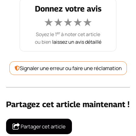
Donnez votre avis
★
★
★
★
★
er
Soyez le 1
à noter cet article
ou bien
laissez un avis détaillé
Signaler une erreur ou faire une réclamation
Partagez cet article maintenant !
Partager cet article