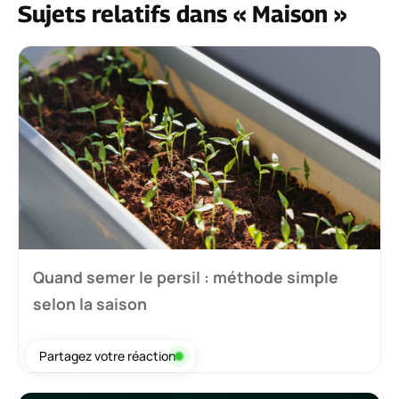
Sujets relatifs dans « Maison »
Quand semer le persil : méthode simple
selon la saison
2 août 2026
Partagez votre réaction