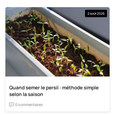
2 août 2026
Quand semer le persil : méthode simple
selon la saison
0 commentaires