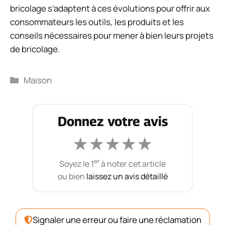
bricolage s’adaptent à ces évolutions pour offrir aux
consommateurs les outils, les produits et les
conseils nécessaires pour mener à bien leurs projets
de bricolage.
Catégories
Maison
Donnez votre avis
★
★
★
★
★
er
Soyez le 1
à noter cet article
ou bien
laissez un avis détaillé
Signaler une erreur ou faire une réclamation