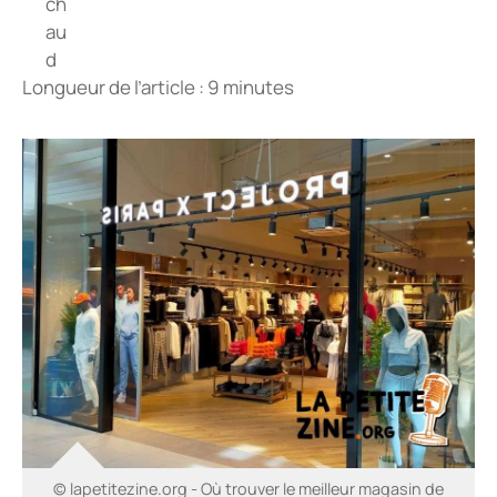
Longueur de l’article : 9 minutes
© lapetitezine.org - Où trouver le meilleur magasin de