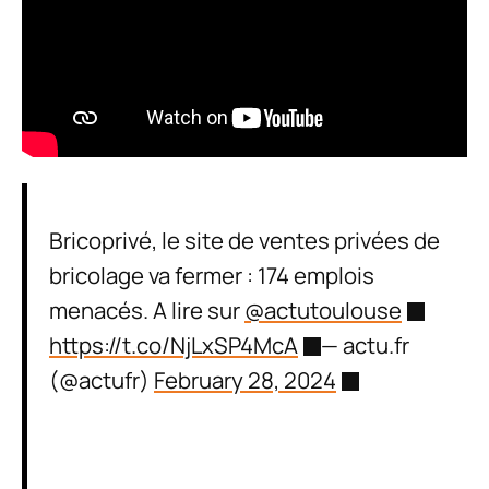
Bricoprivé, le site de ventes privées de
bricolage va fermer : 174 emplois
menacés. A lire sur
@actutoulouse
https://t.co/NjLxSP4McA
— actu.fr
(@actufr)
February 28, 2024