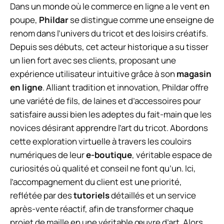
Dans un monde où le commerce en ligne a le vent en
poupe,
Phildar
se distingue comme une enseigne de
renom dans l’univers du tricot et des loisirs créatifs.
Depuis ses débuts, cet acteur historique a su tisser
un lien fort avec ses clients, proposant une
expérience utilisateur intuitive grâce à son
magasin
en ligne
. Alliant tradition et innovation, Phildar offre
une variété de fils, de laines et d’accessoires pour
satisfaire aussi bien les adeptes du fait-main que les
novices désirant apprendre l’art du tricot. Abordons
cette exploration virtuelle à travers les couloirs
numériques de leur
e-boutique
, véritable espace de
curiosités où qualité et conseil ne font qu’un. Ici,
l’accompagnement du client est une priorité,
reflétée par des
tutoriels
détaillés et un service
après-vente réactif, afin de transformer chaque
projet de maille en une véritable œuvre d’art. Alors,