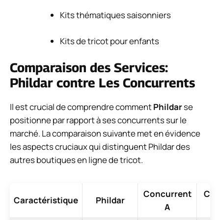
Kits thématiques saisonniers
Kits de tricot pour enfants
Comparaison des Services:
Phildar contre Les Concurrents
Il est crucial de comprendre comment
Phildar
se
positionne par rapport à ses concurrents sur le
marché. La comparaison suivante met en évidence
les aspects cruciaux qui distinguent Phildar des
autres boutiques en ligne de tricot.
Concurrent
Con
Caractéristique
Phildar
A