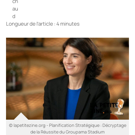
Longueur de l’article : 4 minutes
© lapetitezine.org - Planification Stratégique : Décryptage
de la Réussite du Groupama Stadium