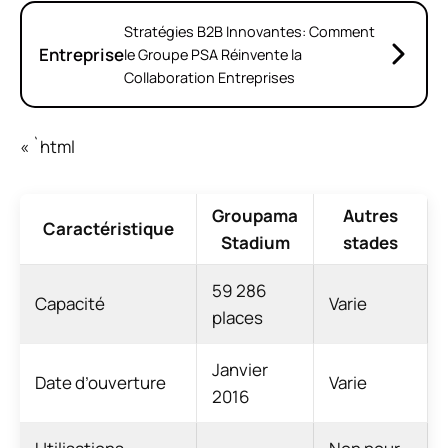
Stratégies B2B Innovantes: Comment
Entreprise
le Groupe PSA Réinvente la
Collaboration Entreprises
« `html
Groupama
Autres
Caractéristique
Stadium
stades
59 286
Capacité
Varie
places
Janvier
Date d’ouverture
Varie
2016