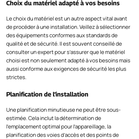
Choix du matériel adapté à vos besoins
Le choix du matériel est un autre aspect vital avant
de procéder à une installation. Veillez à sélectionner
des équipements conformes aux standards de
qualité et de sécurité. Il est souvent conseillé de
consulter un expert pour s’assurer que le matériel
choisi est non seulement adapté à vos besoins mais
aussi conforme aux exigences de sécurité les plus
strictes.
Planification de l’installation
Une planification minutieuse ne peut être sous-
estimée. Cela inclut la détermination de
l’emplacement optimal pour l’appareillage, la
planification des voies d’accès et des points de