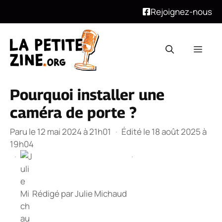
Rejoignez-nous
Aller
au
Men
contenu
Pourquoi installer une
caméra de porte ?
Paru le 12 mai 2024 à 21h01
·
Édité le 18 août 2025 à
19h04
·
·
Rédigé par
Julie Michaud