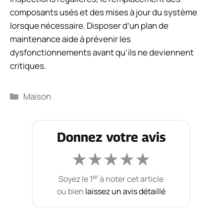
composants usés et des mises à jour du système
lorsque nécessaire. Disposer d’un plan de
maintenance aide à prévenir les
dysfonctionnements avant qu’ils ne deviennent
critiques.
Catégories
Maison
Donnez votre avis
★
★
★
★
★
er
Soyez le 1
à noter cet article
ou bien
laissez un avis détaillé