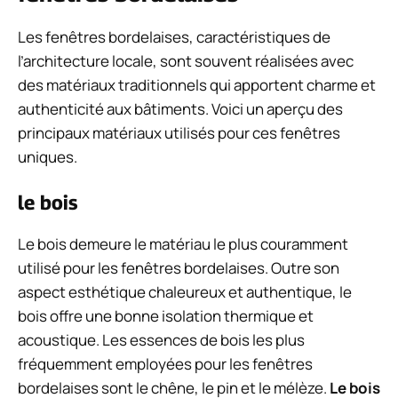
Les fenêtres bordelaises, caractéristiques de
l’architecture locale, sont souvent réalisées avec
des matériaux traditionnels qui apportent charme et
authenticité aux bâtiments. Voici un aperçu des
principaux matériaux utilisés pour ces fenêtres
uniques.
le bois
Le bois demeure le matériau le plus couramment
utilisé pour les fenêtres bordelaises. Outre son
aspect esthétique chaleureux et authentique, le
bois offre une bonne isolation thermique et
acoustique. Les essences de bois les plus
fréquemment employées pour les fenêtres
bordelaises sont le chêne, le pin et le mélèze.
Le bois