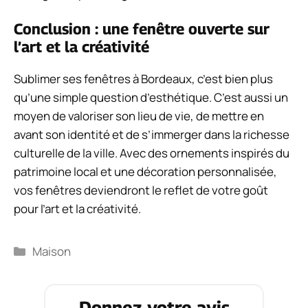
Conclusion : une fenêtre ouverte sur
l’art et la créativité
Sublimer ses fenêtres à Bordeaux, c’est bien plus
qu’une simple question d’esthétique. C’est aussi un
moyen de valoriser son lieu de vie, de mettre en
avant son identité et de s’immerger dans la richesse
culturelle de la ville. Avec des ornements inspirés du
patrimoine local et une décoration personnalisée,
vos fenêtres deviendront le reflet de votre goût
pour l’art et la créativité.
Catégories
Maison
Donnez votre avis