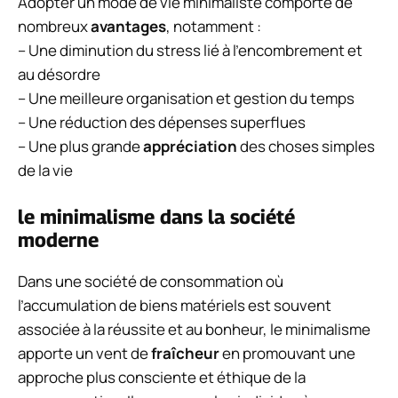
Adopter un mode de vie minimaliste comporte de
nombreux
avantages
, notamment :
– Une diminution du stress lié à l’encombrement et
au désordre
– Une meilleure organisation et gestion du temps
– Une réduction des dépenses superflues
– Une plus grande
appréciation
des choses simples
de la vie
le minimalisme dans la société
moderne
Dans une société de consommation où
l’accumulation de biens matériels est souvent
associée à la réussite et au bonheur, le minimalisme
apporte un vent de
fraîcheur
en promouvant une
approche plus consciente et éthique de la