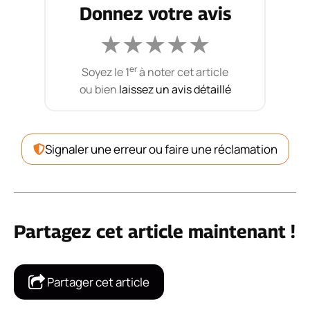
Donnez votre avis
★
★
★
★
★
er
Soyez le 1
à noter cet article
ou bien
laissez un avis détaillé
Signaler une erreur ou faire une réclamation
Partagez cet article maintenant !
Partager cet article