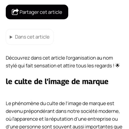
Partager cet article
Dans cet article
Découvrez dans cet article l’organisation au nom
stylé qui fait sensation et attire tous les regards ! 🌟
le culte de l’image de marque
Le phénomène du culte de l’image de marque est
devenu prépondérant dans notre société moderne,
où l’apparence et la réputation d’une entreprise ou
d’une personne sont souvent aussi importantes que