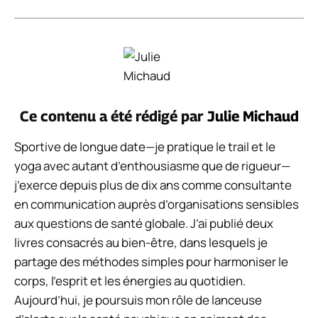
Ce contenu a été rédigé par
Julie Michaud
Sportive de longue date—je pratique le trail et le
yoga avec autant d’enthousiasme que de rigueur—
j’exerce depuis plus de dix ans comme consultante
en communication auprès d’organisations sensibles
aux questions de santé globale. J’ai publié deux
livres consacrés au bien-être, dans lesquels je
partage des méthodes simples pour harmoniser le
corps, l’esprit et les énergies au quotidien.
Aujourd’hui, je poursuis mon rôle de lanceuse