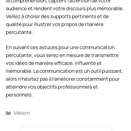
la compréhension, captent l’attention de votre
audience et rendent votre discours plus mémorable.
Veillez à choisir des supports pertinents et de
qualité pour illustrer vos propos de manière
percutante.
En suivant ces astuces pour une communication
percutante, vous serez en mesure de transmettre
vos idées de manière efficace, influente et
mémorable. La communication est un outil puissant,
alors n’hésitez pas à l’améliorer constamment pour
atteindre vos objectifs professionnels et
personnels.
Catégories
Maison