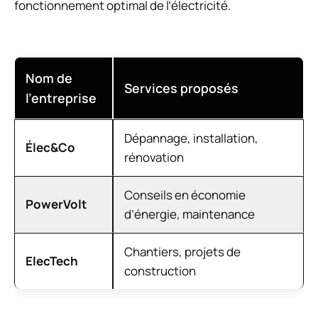
fonctionnement optimal de l’électricité.
Nom de
Services proposés
l’entreprise
Dépannage, installation,
Élec&Co
rénovation
Conseils en économie
PowerVolt
d’énergie, maintenance
Chantiers, projets de
ElecTech
construction