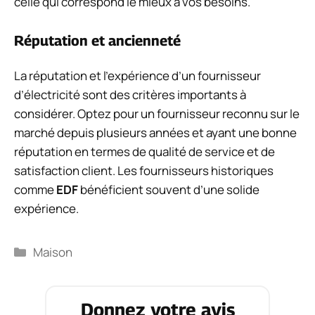
celle qui correspond le mieux à vos besoins.
Réputation et ancienneté
La réputation et l’expérience d’un fournisseur
d’électricité sont des critères importants à
considérer. Optez pour un fournisseur reconnu sur le
marché depuis plusieurs années et ayant une bonne
réputation en termes de qualité de service et de
satisfaction client. Les fournisseurs historiques
comme
EDF
bénéficient souvent d’une solide
expérience.
Catégories
Maison
Donnez votre avis