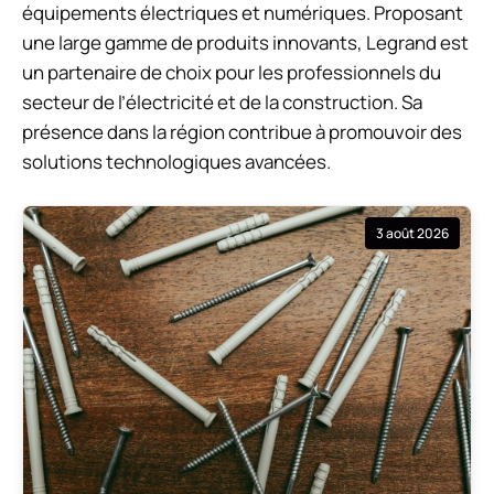
équipements électriques et numériques. Proposant
une large gamme de produits innovants, Legrand est
un partenaire de choix pour les professionnels du
secteur de l’électricité et de la construction. Sa
présence dans la région contribue à promouvoir des
solutions technologiques avancées.
3 août 2026