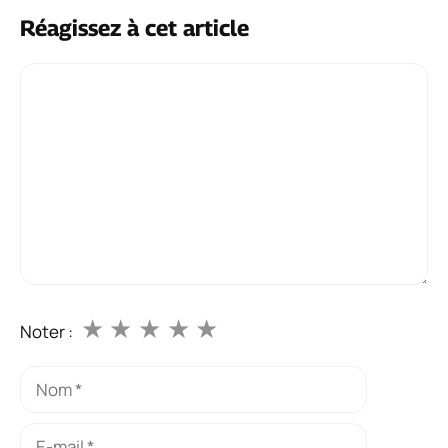
Réagissez à cet article
Commentaire
★
★
★
★
★
Noter :
Nom
E-