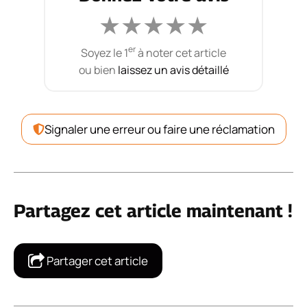
★
★
★
★
★
er
Soyez le 1
à noter cet article
ou bien
laissez un avis détaillé
Signaler une erreur ou faire une réclamation
Partagez cet article maintenant !
Partager cet article