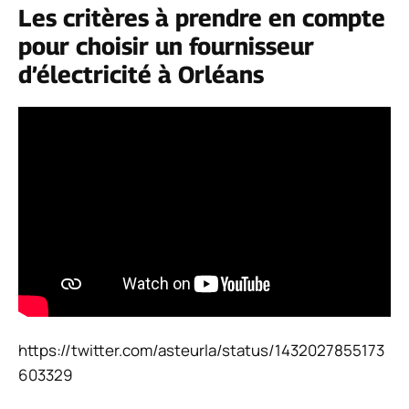
Les critères à prendre en compte
pour choisir un fournisseur
d’électricité à Orléans
https://twitter.com/asteurla/status/1432027855173
603329