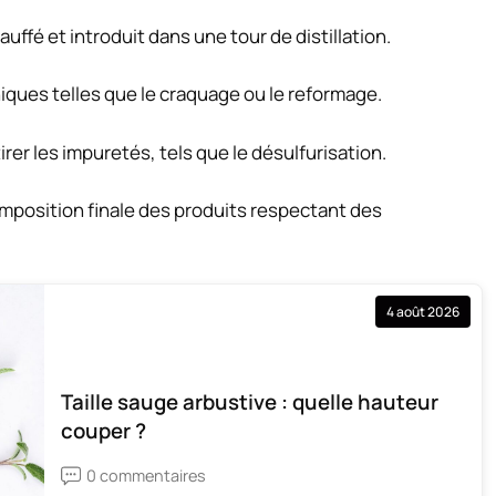
auffé et introduit dans une tour de distillation.
niques telles que le craquage ou le reformage.
irer les impuretés, tels que le désulfurisation.
position finale des produits respectant des
4 août 2026
Taille sauge arbustive : quelle hauteur
couper ?
0 commentaires