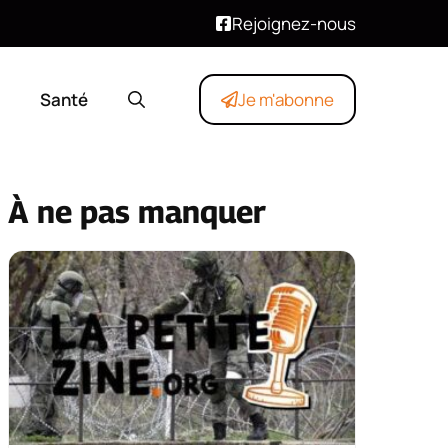
Rejoignez-nous
Santé
Je m'abonne
À ne pas manquer