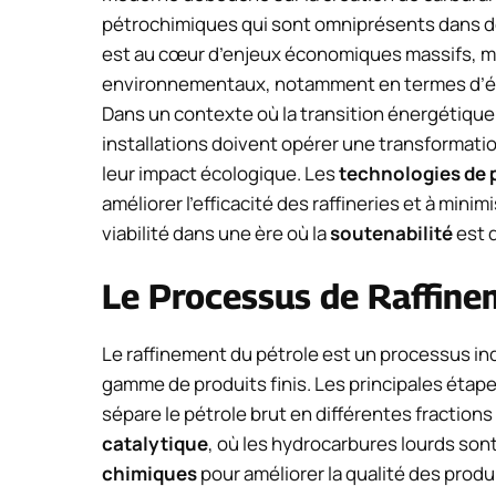
pétrochimiques qui sont omniprésents dans de
est au cœur d’enjeux économiques massifs, m
environnementaux, notamment en termes d’é
Dans un contexte où la transition énergétiqu
installations doivent opérer une transformatio
leur impact écologique. Les
technologies de 
améliorer l’efficacité des raffineries et à min
viabilité dans une ère où la
soutenabilité
est 
Le Processus de Raffine
Le raffinement du pétrole est un processus in
gamme de produits finis. Les principales éta
sépare le pétrole brut en différentes fractions
catalytique
, où les hydrocarbures lourds son
chimiques
pour améliorer la qualité des produ