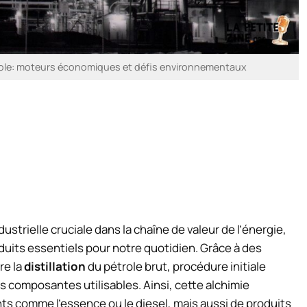
étrole: moteurs économiques et défis environnementaux
dustrielle cruciale dans la chaîne de valeur de l’énergie,
duits essentiels pour notre quotidien. Grâce à des
re la
distillation
du pétrole brut, procédure initiale
s composantes utilisables. Ainsi, cette alchimie
s comme l’essence ou le diesel, mais aussi de produits