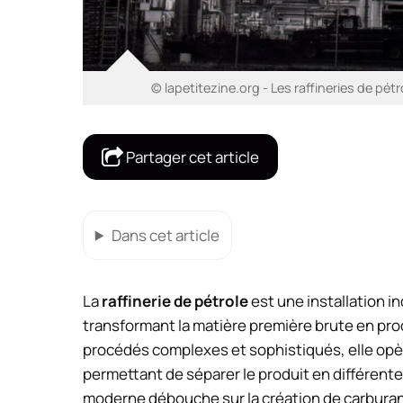
© lapetitezine.org - Les raffineries de p
Partager cet article
Dans cet article
La
raffinerie de pétrole
est une installation in
transformant la matière première brute en pro
procédés complexes et sophistiqués, elle opè
permettant de séparer le produit en différente
moderne débouche sur la création de carburant