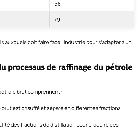
68
79
is auxquels doit faire face l’industrie pour s’adapter à un
du processus de raffinage du pétrole
 pétrole brut comprennent:
le brut est chauffé et séparé en différentes fractions
ualité des fractions de distillation pour produire des