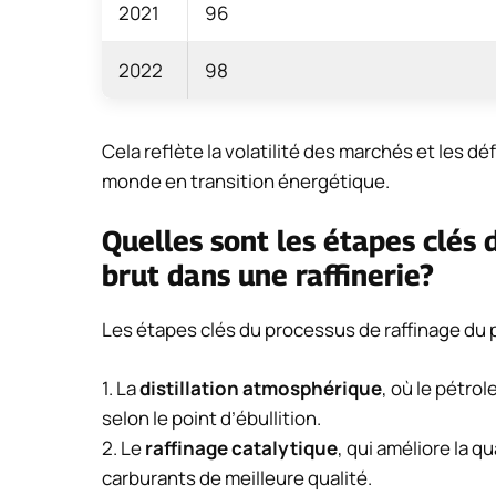
2021
96
2022
98
Cela reflète la volatilité des marchés et les déf
monde en transition énergétique.
Quelles sont les étapes clés 
brut dans une raffinerie?
Les étapes clés du processus de raffinage du
1. La
distillation atmosphérique
, où le pétro
selon le point d’ébullition.
2. Le
raffinage catalytique
, qui améliore la q
carburants de meilleure qualité.