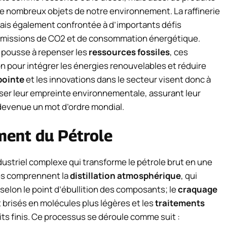
 nombreux objets de notre environnement. La raffinerie
ais également confrontée à d’importants défis
missions de CO2 et de consommation énergétique.
e pousse à repenser les
ressources fossiles
, ces
n pour intégrer les énergies renouvelables et réduire
pointe
et les innovations dans le secteur visent donc à
imiser leur empreinte environnementale, assurant leur
devenue un mot d’ordre mondial.
ment du Pétrole
dustriel complexe qui transforme le pétrole brut en une
pes comprennent la
distillation atmosphérique
, qui
 selon le point d’ébullition des composants; le
craquage
t brisés en molécules plus légères et les
traitements
its finis. Ce processus se déroule comme suit :