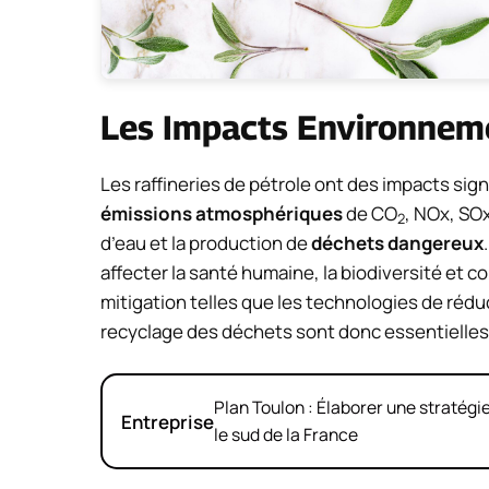
Les Impacts Environneme
Les raffineries de pétrole ont des impacts sig
émissions atmosphériques
de CO
, NOx, SO
2
d’eau et la production de
déchets dangereux
affecter la santé humaine, la biodiversité et c
mitigation telles que les technologies de rédu
recyclage des déchets sont donc essentielles
Plan Toulon : Élaborer une stratég
Entreprise
le sud de la France