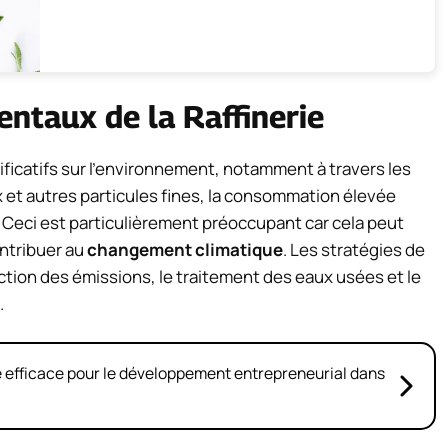
ntaux de la Raffinerie
nificatifs sur l’environnement, notamment à travers les
x et autres particules fines, la consommation élevée
. Ceci est particulièrement préoccupant car cela peut
ontribuer au
changement climatique
. Les stratégies de
ction des émissions, le traitement des eaux usées et le
.
ie efficace pour le développement entrepreneurial dans