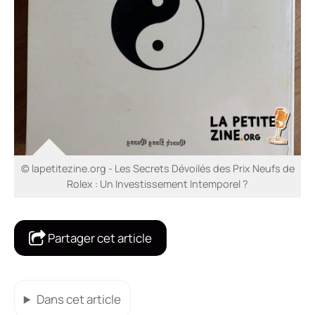
© lapetitezine.org - Les Secrets Dévoilés des Prix Neufs de
Rolex : Un Investissement Intemporel ?
Partager cet article
Dans cet article