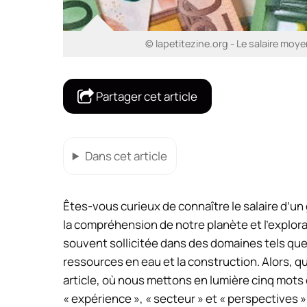
© lapetitezine.org - Le salaire moy
Partager cet article
Dans cet article
Êtes-vous curieux de connaître le salaire d’u
la compréhension de notre planète et l’explora
souvent sollicitée dans des domaines tels que l
ressources en eau et la construction. Alors, q
article, où nous mettons en lumière cinq mots 
« expérience », « secteur » et « perspectives »