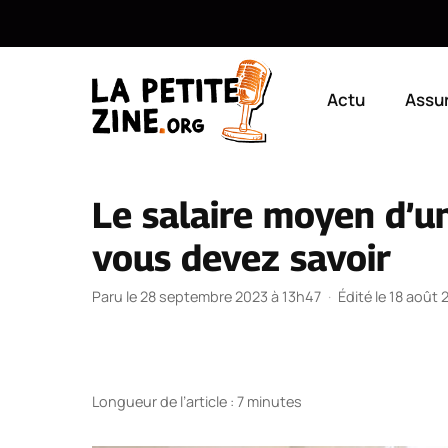
Aller
au
Actu
Assu
contenu
Le salaire moyen d’u
vous devez savoir
Paru le 28 septembre 2023 à 13h47
·
Édité le 18 août
Longueur de l’article : 7 minutes