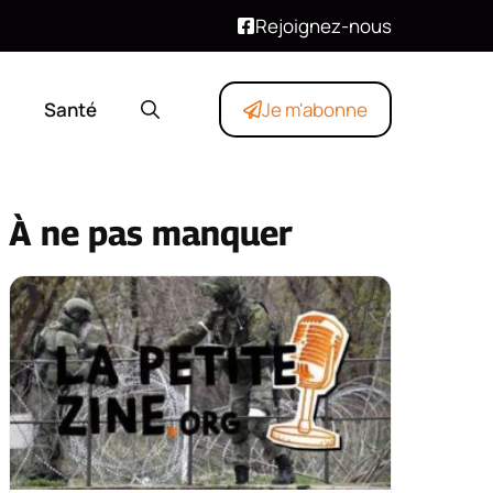
Rejoignez-nous
Santé
Je m'abonne
À ne pas manquer