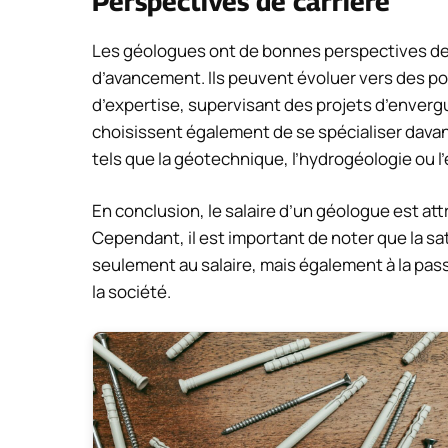
Perspectives de carrière
Les géologues ont de bonnes perspectives de 
d’avancement. Ils peuvent évoluer vers des po
d’expertise, supervisant des projets d’enverg
choisissent également de se spécialiser dava
tels que la géotechnique, l’hydrogéologie ou l’
En conclusion, le salaire d’un géologue est at
Cependant, il est important de noter que la sa
seulement au salaire, mais également à la passio
la société.