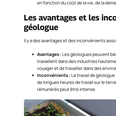
en fonction du coût de la vie, de la de
Les avantages et les inco
géologue
Il y a des avantages et des inconvénients asso
Avantages :
Les géologues peuvent bénéfi
travaillent dans des industries hautemen
voyager et de travailler dans des envir
Inconvénients :
Le travail de géologue
de longues heures de travail sur le terr
rémunérés peut être intense.