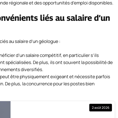
mande régionale et des opportunités d’emploi disponibles.
nvénients liés au salaire d’un
ciés au salaire d’un géologue :
cier d’un salaire compétitif, en particulier s’ils
t spécialisées. De plus, ils ont souvent la possibilité de
onnements diversifiés.
 peut être physiquement exigeant et nécessite parfois
ain. De plus, la concurrence pour les postes bien
2 août 2026