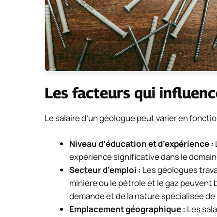
Les facteurs qui influenc
Le salaire d’un géologue peut varier en foncti
Niveau d’éducation et d’expérience :
expérience significative dans le doma
Secteur d’emploi :
Les géologues travai
minière ou le pétrole et le gaz peuvent b
demande et de la nature spécialisée de l
Emplacement géographique :
Les sala