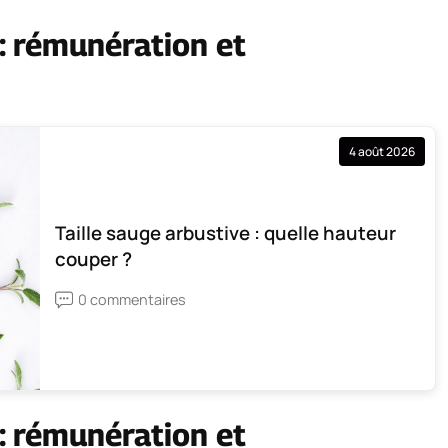
 : rémunération et
4 août 2026
Taille sauge arbustive : quelle hauteur
couper ?
0 commentaires
 : rémunération et