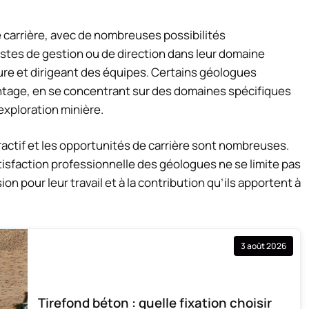
carrière, avec de nombreuses possibilités
stes de gestion ou de direction dans leur domaine
ure et dirigeant des équipes. Certains géologues
ntage, en se concentrant sur des domaines spécifiques
exploration minière.
tractif et les opportunités de carrière sont nombreuses.
tisfaction professionnelle des géologues ne se limite pas
n pour leur travail et à la contribution qu’ils apportent à
3 août 2026
Tirefond béton : quelle fixation choisir