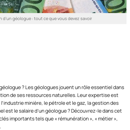
en d’un géologue : tout ce que vous devez savoir
n géologue ? Les géologues jouent un rôle essentiel dans
tion de ses ressources naturelles. Leur expertise est
’industrie minière, le pétrole et le gaz, la gestion des
uel est le salaire d’un géologue ? Découvrez-le dans cet
clés importants tels que « rémunération », « métier »,
.