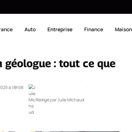
rance
Auto
Entreprise
Finance
Maison
n géologue : tout ce que
 2025 à 18h58
·
·
Rédigé par
Julie Michaud