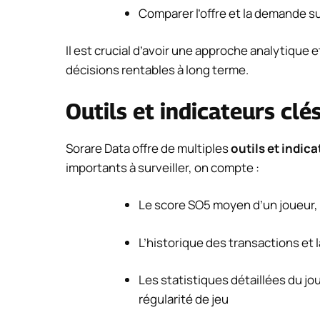
Comparer l’offre et la demande s
Il est crucial d’avoir une approche analytique
décisions rentables à long terme.
Outils et indicateurs clé
Sorare Data offre de multiples
outils et indic
importants à surveiller, on compte :
Le score SO5 moyen d’un joueur, 
L’historique des transactions et l
Les statistiques détaillées du j
régularité de jeu