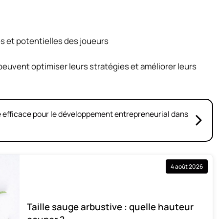
 et potentielles des joueurs
euvent optimiser leurs stratégies et améliorer leurs
ie efficace pour le développement entrepreneurial dans
4 août 2026
Taille sauge arbustive : quelle hauteur