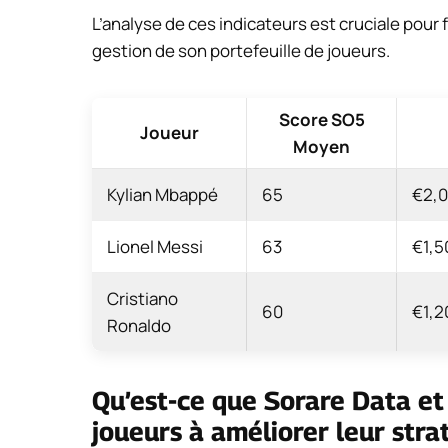
L’analyse de ces indicateurs est cruciale pour 
gestion de son portefeuille de joueurs.
Score SO5
Joueur
Moyen
Kylian Mbappé
65
€2,
Lionel Messi
63
€1,5
Cristiano
60
€1,2
Ronaldo
Qu’est-ce que Sorare Data et
joueurs à améliorer leur stra