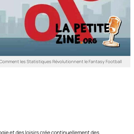
 Comment les Statistiques Révolutionnent le Fantasy Football
gie et des loisirs crée continuellement des