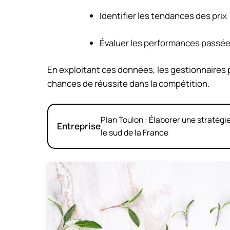
Identifier les tendances des prix
Évaluer les performances passées
En exploitant ces données, les gestionnaires p
chances de réussite dans la compétition.
Plan Toulon : Élaborer une stratég
Entreprise
le sud de la France