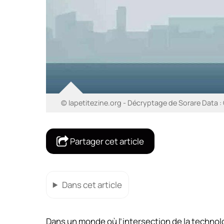
© lapetitezine.org - Décryptage de Sorare Data :
Partager cet article
Dans cet article
Dans un monde où l’intersection de la technolo