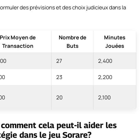
formuler des prévisions et des choix judicieux dans la
Prix Moyen de
Nombre de
Minutes
Transaction
Buts
Jouées
000
27
2,400
00
23
2,200
00
20
2,100
 comment cela peut-il aider les
tégie dans le jeu Sorare?