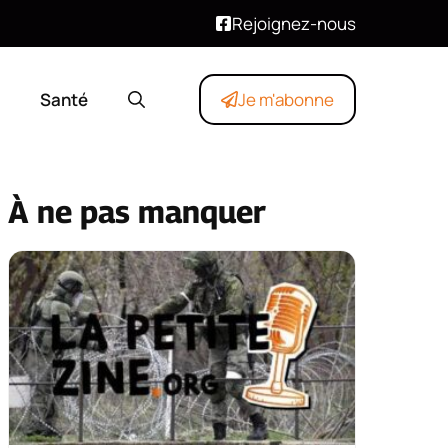
Rejoignez-nous
Santé
Je m'abonne
À ne pas manquer