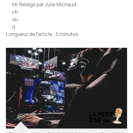
Rédigé par
Julie Michaud
Longueur de l’article : 5 minutes