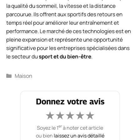
la qualité du sommeil, la vitesse et la distance
parcourue. Ils offrent aux sportifs des retours en
temps réel pour améliorer leur entraînement et
performance. Le marché de ces technologies est en
pleine expansion et représente une opportunité
significative pour les entreprises spécialisées dans
le secteur du
sport et du bien-être
.
Catégories
Maison
Donnez votre avis
★
★
★
★
★
er
Soyez le 1
à noter cet article
ou bien
laissez un avis détaillé