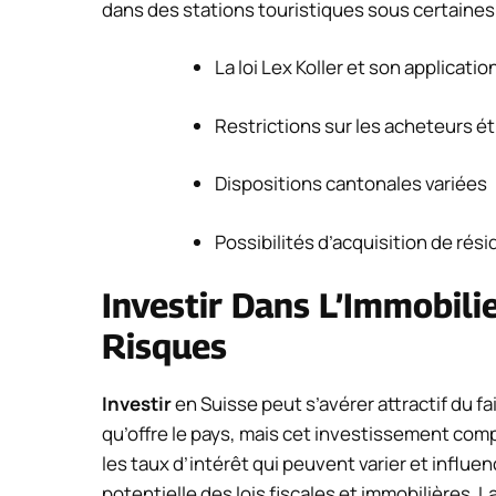
dans des stations touristiques sous certaines
La loi Lex Koller et son applicatio
Restrictions sur les acheteurs é
Dispositions cantonales variées
Possibilités d’acquisition de ré
Investir Dans L’Immobili
Risques
Investir
en Suisse peut s’avérer attractif du fa
qu’offre le pays, mais cet investissement com
les taux d’intérêt qui peuvent varier et influen
potentielle des lois fiscales et immobilières. 