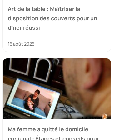
Art de la table : Maîtriser la
disposition des couverts pour un
dîner réussi
15 août 2025
Ma femme a quitté le domicile
conjugal : Étapes et conseils pour