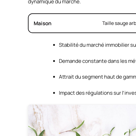
dynamique du marché.
Maison
Taille sauge ar
Stabilité du marché immobilier s
Demande constante dans les mé
Attrait du segment haut de gam
Impact des régulations sur l’inv