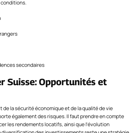
 conditions.
n
trangers
sidences secondaires
er Suisse: Opportunités et
it de la sécurité économique et de la qualité de vie
porte également des risques. Il faut prendre en compte
cer les rendements locatifs, ainsi que l’évolution
La diversification des investissements reste une stratégie