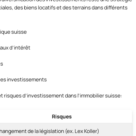
les, des biens locatifs et des terrains dans différents
mique suisse
taux d’intérêt
es
 des investissements
t risques d’investissement dans l’immobilier suisse:
Risques
hangement de la législation (ex. Lex Koller)