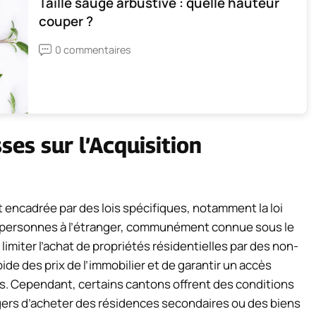
Taille sauge arbustive : quelle hauteur
couper ?
0 commentaires
ses sur l’Acquisition
t encadrée par des lois spécifiques, notamment la loi
es personnes à l’étranger, communément connue sous le
limiter l’achat de propriétés résidentielles par des non-
ide des prix de l’immobilier et de garantir un accès
s. Cependant, certains cantons offrent des conditions
angers d’acheter des résidences secondaires ou des biens