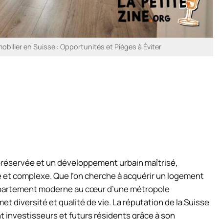
mobilier en Suisse : Opportunités et Pièges à Éviter
 préservée et un développement urbain maîtrisé,
le et complexe. Que l’on cherche à acquérir un logement
ppartement moderne au cœur d’une métropole
et diversité et qualité de vie. La réputation de la Suisse
ant investisseurs et futurs résidents grâce à son