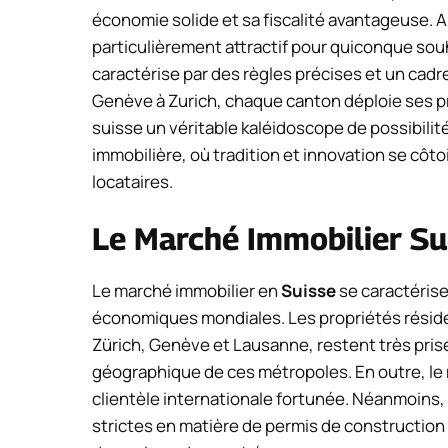
économie solide et sa fiscalité avantageuse. A
particulièrement attractif pour quiconque souh
caractérise par des règles précises et un cadre
Genève à Zurich, chaque canton déploie ses pro
suisse un véritable kaléidoscope de possibil
immobilière, où tradition et innovation se côt
locataires.
Le Marché Immobilier Su
Le marché immobilier en
Suisse
se caractérise 
économiques mondiales. Les propriétés résident
Zürich, Genève et Lausanne, restent très prisé
géographique de ces métropoles. En outre, le m
clientèle internationale fortunée. Néanmoins, 
strictes en matière de permis de construction 