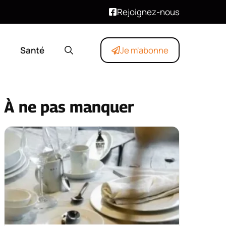
Rejoignez-nous
Santé
Je m'abonne
À ne pas manquer