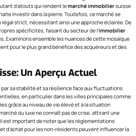
utant d’atouts qui rendent le
marché immobilier
suisse
aite investir dans la pierre. Toutefois, ce marché se
 légal strict, nécessitant ainsi une approche éclairée. De
pres spécificités, faisant du secteur de l’
immobilier
ités. Examinons ensemble les nuances de cette mosaïque
oient pour le plus grand bénéfice des acquéreurs et des
isse: Un Aperçu Actuel
par sa stabilité et sa résilience face aux fluctuations
ielles, en particulier dans les villes principales comme
es grâce au niveau de vie élevé et à la situation
arché du luxe ne connaît pas de crise, attirant une
il est important de noter que les réglementations
et d’achat pour les non-résidents peuvent influencer la