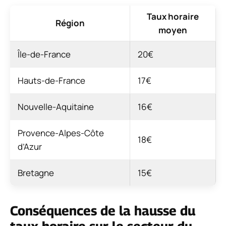
Taux horaire
Région
moyen
Île-de-France
20€
Hauts-de-France
17€
Nouvelle-Aquitaine
16€
Provence-Alpes-Côte
18€
d’Azur
Bretagne
15€
Conséquences de la hausse du