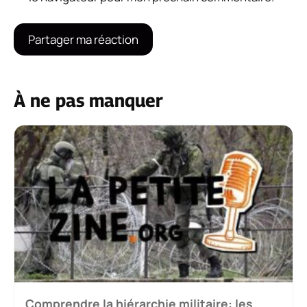
À ne pas manquer
Comprendre la hiérarchie militaire: les