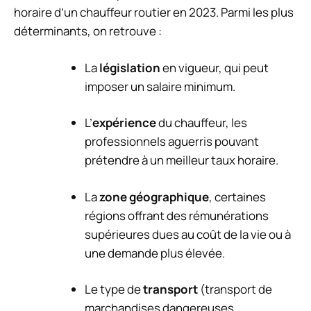
horaire d’un chauffeur routier en 2023. Parmi les plus
déterminants, on retrouve :
La
législation
en vigueur, qui peut
imposer un salaire minimum.
L’
expérience
du chauffeur, les
professionnels aguerris pouvant
prétendre à un meilleur taux horaire.
La
zone géographique
, certaines
régions offrant des rémunérations
supérieures dues au coût de la vie ou à
une demande plus élevée.
Le type de
transport
(transport de
marchandises dangereuses,