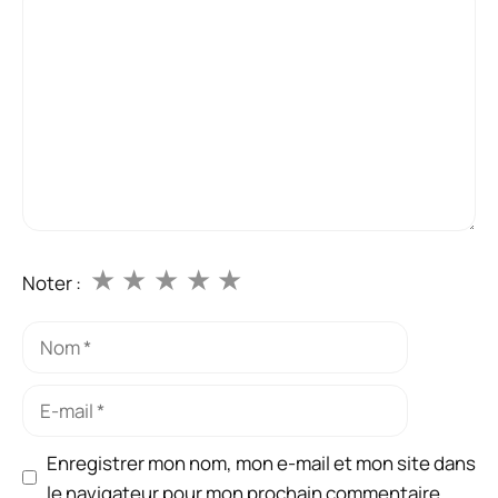
★
★
★
★
★
Noter :
Nom
E-
mail
Enregistrer mon nom, mon e-mail et mon site dans
le navigateur pour mon prochain commentaire.