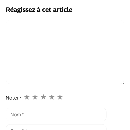
Réagissez à cet article
Commentaire
★
★
★
★
★
Noter :
Nom
E-