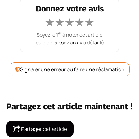
Donnez votre avis
★
★
★
★
★
er
Soyez le 1
à noter cet article
ou bien
laissez un avis détaillé
Signaler une erreur ou faire une réclamation
Partagez cet article maintenant !
Partager cet article