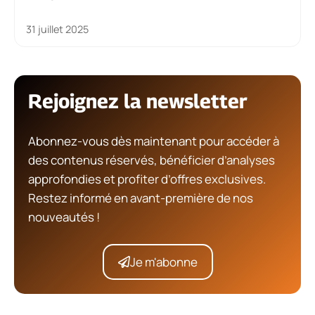
31 juillet 2025
Rejoignez la newsletter
Abonnez-vous dès maintenant pour accéder à
des contenus réservés, bénéficier d’analyses
approfondies et profiter d’offres exclusives.
Restez informé en avant-première de nos
nouveautés !
Je m'abonne