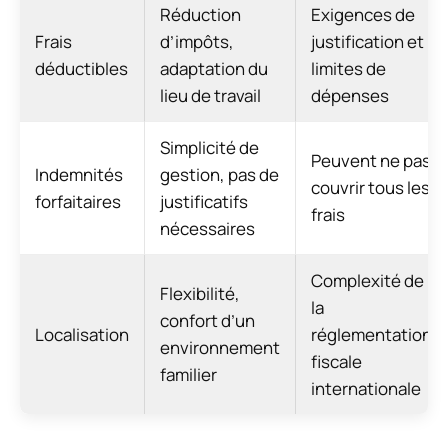
Réduction
Exigences de
Frais
d’impôts,
justification et
déductibles
adaptation du
limites de
lieu de travail
dépenses
Simplicité de
Peuvent ne pas
Indemnités
gestion, pas de
couvrir tous les
forfaitaires
justificatifs
frais
nécessaires
Complexité de
Flexibilité,
la
confort d’un
Localisation
réglementation
environnement
fiscale
familier
internationale