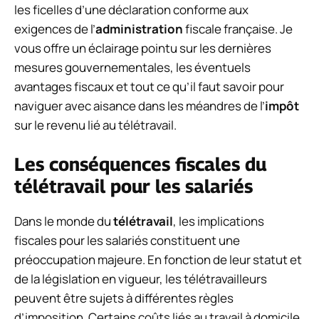
les ficelles d’une déclaration conforme aux
exigences de l’
administration
fiscale française. Je
vous offre un éclairage pointu sur les dernières
mesures gouvernementales, les éventuels
avantages fiscaux et tout ce qu’il faut savoir pour
naviguer avec aisance dans les méandres de l’
impôt
sur le revenu lié au télétravail.
Les conséquences fiscales du
télétravail pour les salariés
Dans le monde du
télétravail
, les implications
fiscales pour les salariés constituent une
préoccupation majeure. En fonction de leur statut et
de la législation en vigueur, les télétravailleurs
peuvent être sujets à différentes règles
d’imposition. Certains coûts liés au travail à domicile