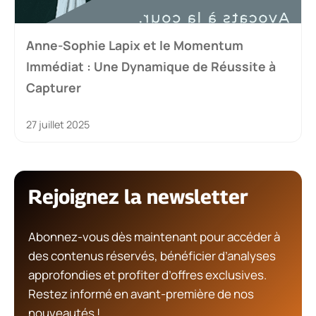
Anne-Sophie Lapix et le Momentum
Immédiat : Une Dynamique de Réussite à
Capturer
27 juillet 2025
Rejoignez la newsletter
Abonnez-vous dès maintenant pour accéder à
des contenus réservés, bénéficier d’analyses
approfondies et profiter d’offres exclusives.
Restez informé en avant-première de nos
nouveautés !