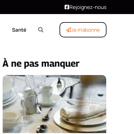
Rejoignez-nous
Santé
Je m'abonne
À ne pas manquer