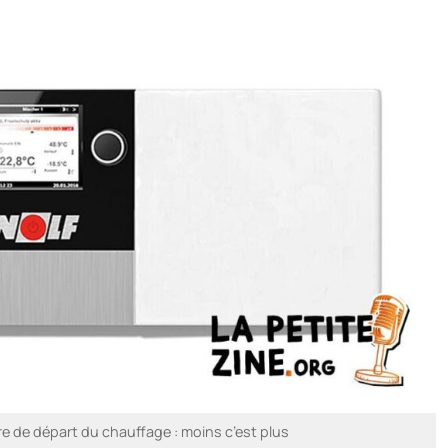
e de départ du chauffage : moins c’est plus