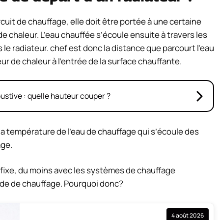
rcuit de chauffage, elle doit être portée à une certaine
 chaleur. L’eau chauffée s’écoule ensuite à travers les
 le radiateur.
chef
est donc la distance que parcourt l’eau
r de chaleur à l’entrée de la surface chauffante.
bustive : quelle hauteur couper ?
la température de l’eau de chauffage qui s’écoule des
age.
 fixe, du moins avec les systèmes de chauffage
de de chauffage. Pourquoi donc?
4 août 2026