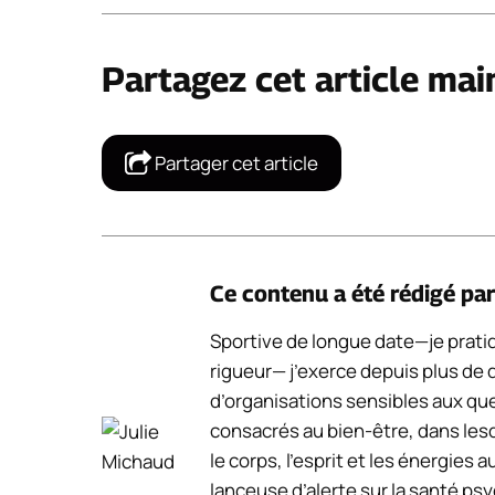
Partagez cet article mai
Partager cet article
Ce contenu a été rédigé pa
Sportive de longue date—je pratiq
rigueur— j’exerce depuis plus d
d’organisations sensibles aux ques
consacrés au bien-être, dans les
le corps, l’esprit et les énergies 
lanceuse d’alerte sur la santé ps