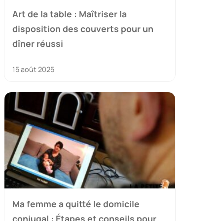
Art de la table : Maîtriser la
disposition des couverts pour un
dîner réussi
15 août 2025
Ma femme a quitté le domicile
conjugal : Étapes et conseils pour