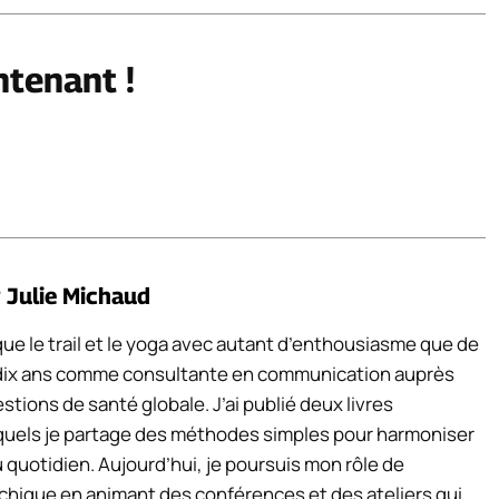
ntenant !
r
Julie Michaud
ue le trail et le yoga avec autant d’enthousiasme que de
e dix ans comme consultante en communication auprès
tions de santé globale. J’ai publié deux livres
quels je partage des méthodes simples pour harmoniser
au quotidien. Aujourd’hui, je poursuis mon rôle de
ychique en animant des conférences et des ateliers qui