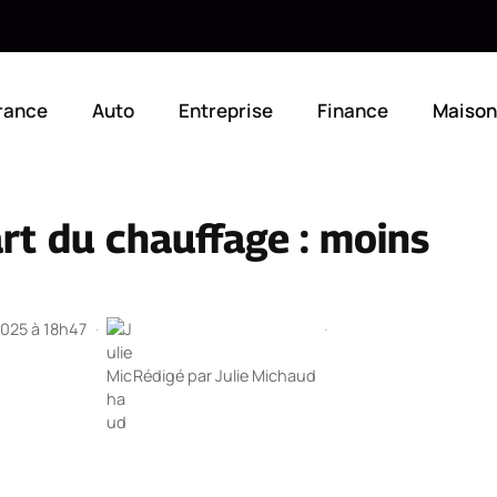
rance
Auto
Entreprise
Finance
Maison
t du chauffage : moins
 2025 à 18h47
·
·
Rédigé par
Julie Michaud