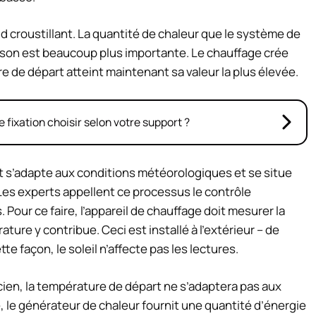
roid croustillant. La quantité de chaleur que le système de
son est beaucoup plus importante. Le chauffage crée
e de départ atteint maintenant sa valeur la plus élevée.
e fixation choisir selon votre support ?
rt s’adapte aux conditions météorologiques et se situe
 Les experts appellent ce processus le contrôle
our ce faire, l’appareil de chauffage doit mesurer la
ure y contribue. Ceci est installé à l’extérieur – de
te façon, le soleil n’affecte pas les lectures.
ien, la température de départ ne s’adaptera pas aux
le générateur de chaleur fournit une quantité d’énergie