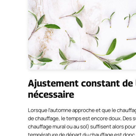
Ajustement constant de 
nécessaire
Lorsque l’automne approche et que le chauffag
de chauffage, le temps est encore doux. Des s
chauffage mural ou au sol) suffisent alors pou
température de départ du chauffage est donc