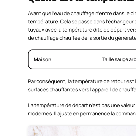
Avant que l’eau de chauffage n’entre dans le ci
température. Cela se passe dans l’échangeur de
tuyaux avec la température dite de départ vers
de chauffage chauffée de la sortie du générateu
Maison
Taille sauge ar
Par conséquent, la température de retour est 
surfaces chauffantes vers l’appareil de chauff
La température de départ n’est pas une valeur
modernes. Il ajuste en permanence la comman