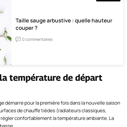
Taille sauge arbustive : quelle hauteur
couper ?
0 commentaires
la température de départ
e démarre pour la première fois dans la nouvelle saison
urfaces de chauffe tièdes (radiateurs classiques,
r régler confortablement la température ambiante. La
 basse.