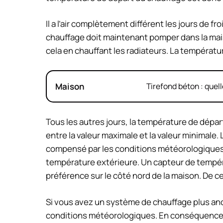
Il a l’air complètement différent les jours de f
chauffage doit maintenant pomper dans la mai
cela en chauffant les radiateurs. La températur
Maison
Tirefond béton : quell
Tous les autres jours, la température de dépa
entre la valeur maximale et la valeur minimale.
compensé par les conditions météorologiques. P
température extérieure. Un capteur de températ
préférence sur le côté nord de la maison. De cet
Si vous avez un système de chauffage plus anc
conditions météorologiques. En conséquence, 