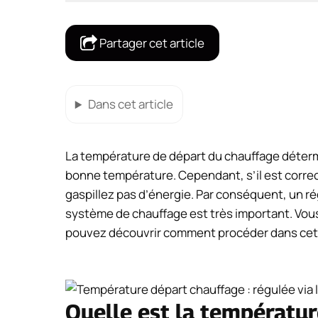
Partager cet article
Dans cet article
La température de départ du chauffage détermi
bonne température. Cependant, s’il est correc
gaspillez pas d’énergie. Par conséquent, un r
système de chauffage est très important. Vous 
pouvez découvrir comment procéder dans cet a
Quelle est la températur