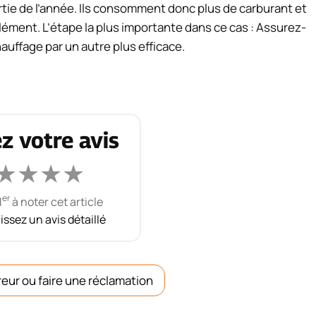
tie de l’année. Ils consomment donc plus de carburant et
lément. L’étape la plus importante dans ce cas : Assurez-
uffage par un autre plus efficace.
z votre avis
★
★
★
★
er
1
à noter cet article
aissez un avis détaillé
reur ou faire une réclamation