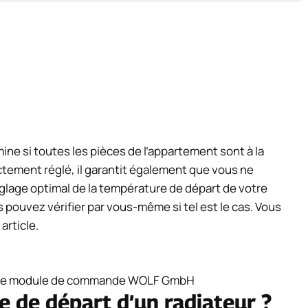
ne si toutes les pièces de l’appartement sont à la
tement réglé, il garantit également que vous ne
églage optimal de la température de départ de votre
pouvez vérifier par vous-même si tel est le cas. Vous
rticle.
e de départ d’un radiateur ?