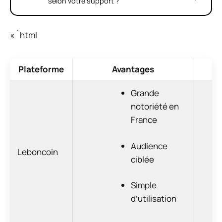
selon votre support ?
« `html
Plateforme
Avantages
Grande
notoriété en
France
Audience
Leboncoin
ciblée
Simple
d’utilisation