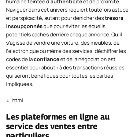
humaine teintée d’
authenticité
et de proximité.
Naviguer dans cet univers requiert toutefois astuce
et perspicacité, autant pour dénicher des
trésors
insoupçonnés
que pour éviter les écueils
potentiels cachés derrière chaque annonce. Qu’il
s’agisse de vendre une voiture, des meubles, de
l’électronique ou même des services, déchiffrer les
codes de la
confiance
et de la négociation est
essentiel pour aboutir à des transactions réussies
qui seront bénéfiques pour toutes les parties
impliquées.
« `html
Les plateformes en ligne au
service des ventes entre
particuliers