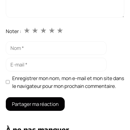
★
★
★
★
★
Noter :
Nom
E-
mail
Enregistrer mon nom, mon e-mail et mon site dans
le navigateur pour mon prochain commentaire.
À ne pas manquer