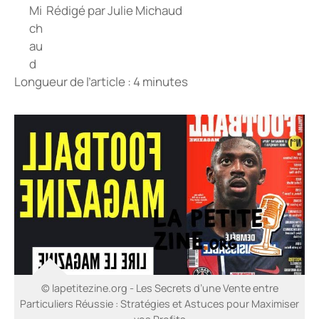
Rédigé par
Julie Michaud
Longueur de l’article : 4 minutes
© lapetitezine.org - Les Secrets d’une Vente entre
Particuliers Réussie : Stratégies et Astuces pour Maximiser