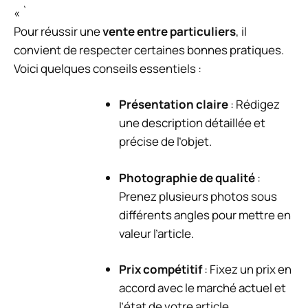
« `
Pour réussir une
vente entre particuliers
, il
convient de respecter certaines bonnes pratiques.
Voici quelques conseils essentiels :
Présentation claire
: Rédigez
une description détaillée et
précise de l’objet.
Photographie de qualité
:
Prenez plusieurs photos sous
différents angles pour mettre en
valeur l’article.
Prix compétitif
: Fixez un prix en
accord avec le marché actuel et
l’état de votre article.