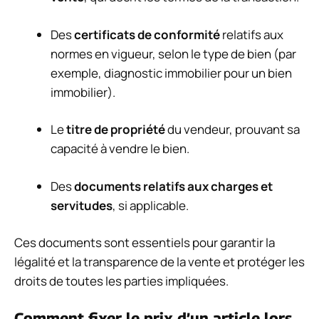
Des
certificats de conformité
relatifs aux
normes en vigueur, selon le type de bien (par
exemple, diagnostic immobilier pour un bien
immobilier).
Le
titre de propriété
du vendeur, prouvant sa
capacité à vendre le bien.
Des
documents relatifs aux charges et
servitudes
, si applicable.
Ces documents sont essentiels pour garantir la
légalité et la transparence de la vente et protéger les
droits de toutes les parties impliquées.
Comment fixer le prix d’un article lors