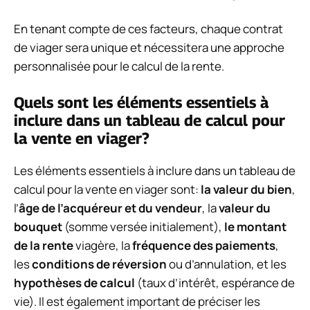
En tenant compte de ces facteurs, chaque contrat
de viager sera unique et nécessitera une approche
personnalisée pour le calcul de la rente.
Quels sont les éléments essentiels à
inclure dans un tableau de calcul pour
la vente en viager?
Les éléments essentiels à inclure dans un tableau de
calcul pour la vente en viager sont:
la valeur du bien
,
l’
âge de l’acquéreur et du vendeur
, la
valeur du
bouquet
(somme versée initialement),
le montant
de la rente
viagère, la
fréquence des paiements
,
les
conditions de réversion
ou d’annulation, et les
hypothèses de calcul
(taux d’intérêt, espérance de
vie). Il est également important de préciser les