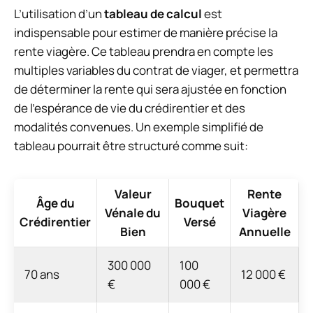
L’utilisation d’un
tableau de calcul
est
indispensable pour estimer de manière précise la
rente viagère. Ce tableau prendra en compte les
multiples variables du contrat de viager, et permettra
de déterminer la rente qui sera ajustée en fonction
de l’espérance de vie du crédirentier et des
modalités convenues. Un exemple simplifié de
tableau pourrait être structuré comme suit:
Valeur
Rente
Âge du
Bouquet
Vénale du
Viagère
Crédirentier
Versé
Bien
Annuelle
300 000
100
70 ans
12 000 €
€
000 €