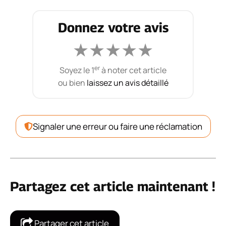
Donnez votre avis
★
★
★
★
★
er
Soyez le 1
à noter cet article
ou bien
laissez un avis détaillé
Signaler une erreur ou faire une réclamation
Partagez cet article maintenant !
Partager cet article