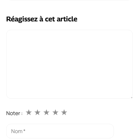
Réagissez à cet article
Commentaire
★
★
★
★
★
Noter :
Nom