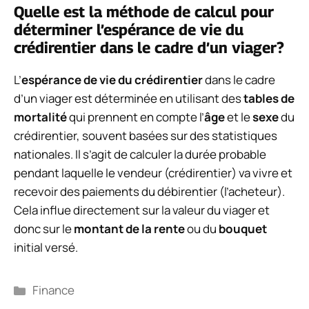
Quelle est la méthode de calcul pour
déterminer l’espérance de vie du
crédirentier dans le cadre d’un viager?
L’
espérance de vie du crédirentier
dans le cadre
d’un viager est déterminée en utilisant des
tables de
mortalité
qui prennent en compte l’
âge
et le
sexe
du
crédirentier, souvent basées sur des statistiques
nationales. Il s’agit de calculer la durée probable
pendant laquelle le vendeur (crédirentier) va vivre et
recevoir des paiements du débirentier (l’acheteur).
Cela influe directement sur la valeur du viager et
donc sur le
montant de la rente
ou du
bouquet
initial versé.
Catégories
Finance