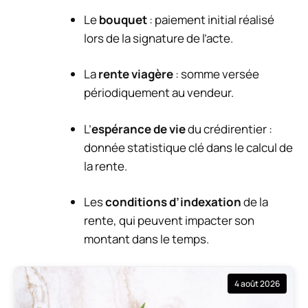
Le
bouquet
: paiement initial réalisé
lors de la signature de l’acte.
La
rente viagère
: somme versée
périodiquement au vendeur.
L’
espérance de vie
du crédirentier :
donnée statistique clé dans le calcul de
la rente.
Les
conditions d’indexation
de la
rente, qui peuvent impacter son
montant dans le temps.
4 août 2026