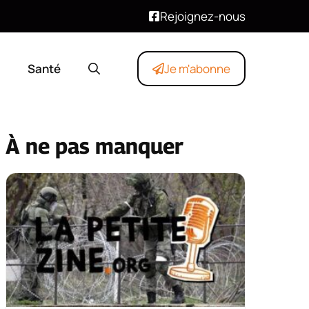
Rejoignez-nous
Santé
Je m'abonne
À ne pas manquer