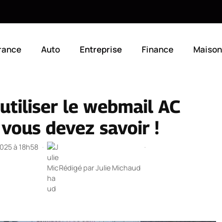
rance
Auto
Entreprise
Finance
Maison
utiliser le webmail AC
 vous devez savoir !
2025 à 18h58
·
·
Rédigé par
Julie Michaud