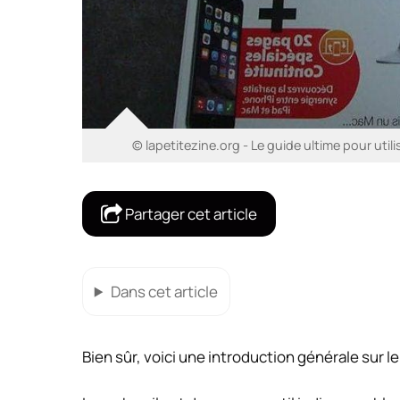
© lapetitezine.org - Le guide ultime pour utili
Partager cet article
Dans cet article
Bien sûr, voici une introduction générale sur le