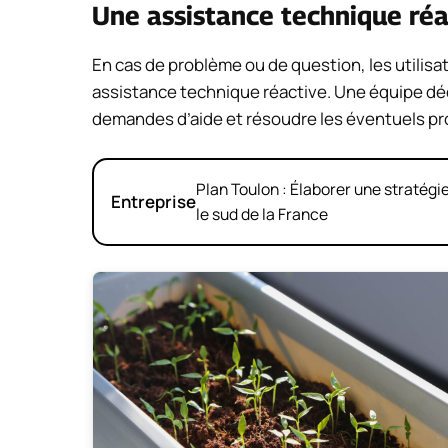
Une assistance technique réa
En cas de problème ou de question, les utilis
assistance technique réactive. Une équipe déd
demandes d’aide et résoudre les éventuels p
Plan Toulon : Élaborer une stratég
Entreprise
le sud de la France