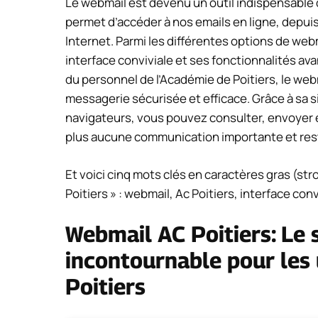
Le webmail est devenu un outil indispensable d
permet d’accéder à nos emails en ligne, depui
Internet. Parmi les différentes options de webm
interface conviviale et ses fonctionnalités 
du personnel de l’Académie de Poitiers, le web
messagerie sécurisée et efficace. Grâce à sa si
navigateurs, vous pouvez consulter, envoyer
plus aucune communication importante et rest
Et voici cinq mots clés en caractères gras (str
Poitiers » : webmail, Ac Poitiers, interface co
Webmail AC Poitiers: Le 
incontournable pour les 
Poitiers