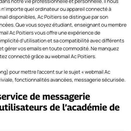
ans notre vie professionnelle et personnelle. Il nous
s n’importe quel ordinateur ou appareil connecté à
ail disponibles, Ac Poitiers se distingue par son
avancées. Que vous soyez étudiant, enseignant ou membre
mail Ac Poitiers vous offre une expérience de
mplicité d’utilisation et sa compatibilité avec différents
 et gérer vos emails en toute commodité. Ne manquez
ez connecté grâce au webmail Ac Poitiers.
ong) pour mettre l’accent sur le sujet « webmail Ac
nviviale, fonctionnalités avancées, messagerie sécurisée.
service de messagerie
utilisateurs de l’académie de