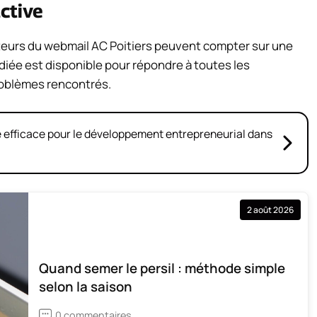
ctive
ateurs du webmail AC Poitiers peuvent compter sur une
iée est disponible pour répondre à toutes les
roblèmes rencontrés.
ie efficace pour le développement entrepreneurial dans
2 août 2026
Quand semer le persil : méthode simple
selon la saison
0 commentaires