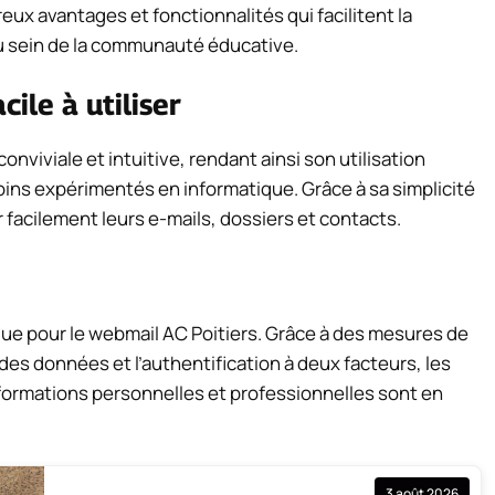
eux avantages et fonctionnalités qui facilitent la
u sein de la communauté éducative.
cile à utiliser
nviviale et intuitive, rendant ainsi son utilisation
oins expérimentés en informatique. Grâce à sa simplicité
er facilement leurs e-mails, dossiers et contacts.
lue pour le webmail AC Poitiers. Grâce à des mesures de
des données et l’authentification à deux facteurs, les
nformations personnelles et professionnelles sont en
3 août 2026