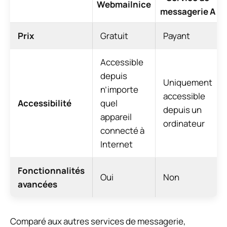
Webmailnice
messagerie A
Prix
Gratuit
Payant
Accessible
depuis
Uniquement
n’importe
accessible
Accessibilité
quel
depuis un
appareil
ordinateur
connecté à
Internet
Fonctionnalités
Oui
Non
avancées
Comparé aux autres services de messagerie,