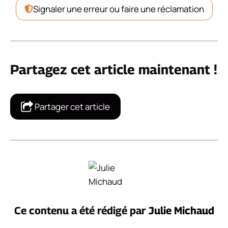
Signaler une erreur ou faire une réclamation
Partagez cet article maintenant !
Partager cet article
Ce contenu a été rédigé par
Julie Michaud