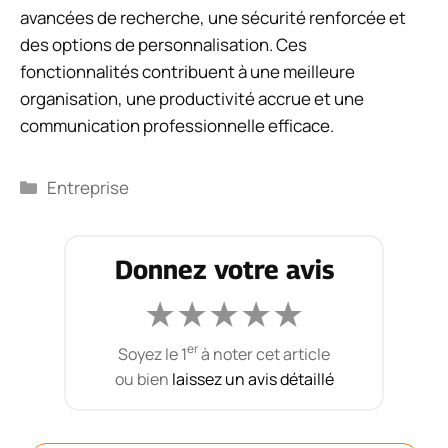
avancées de recherche, une sécurité renforcée et
des options de personnalisation. Ces
fonctionnalités contribuent à une meilleure
organisation, une productivité accrue et une
communication professionnelle efficace.
Catégories
Entreprise
Donnez votre avis
★
★
★
★
★
er
Soyez le 1
à noter cet article
ou bien
laissez un avis détaillé