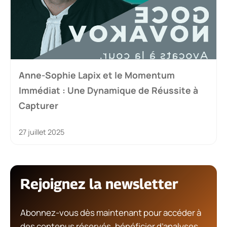
Anne-Sophie Lapix et le Momentum
Immédiat : Une Dynamique de Réussite à
Capturer
27 juillet 2025
Rejoignez la newsletter
Abonnez-vous dès maintenant pour accéder à
des contenus réservés, bénéficier d’analyses