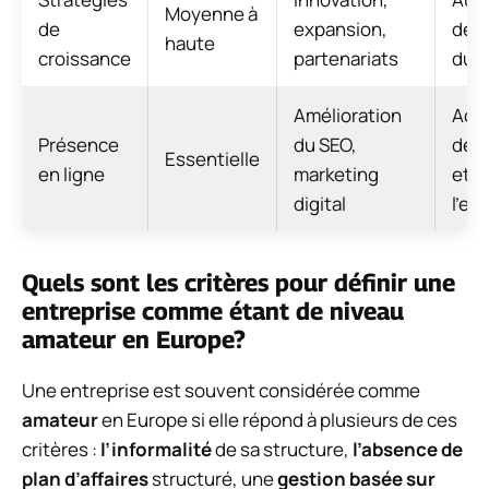
Moyenne à
de
expansion,
des 
haute
croissance
partenariats
du 
Amélioration
Acc
Présence
du SEO,
de la
Essentielle
en ligne
marketing
et d
digital
l’e
Quels sont les critères pour définir une
entreprise comme étant de niveau
amateur en Europe?
Une entreprise est souvent considérée comme
amateur
en Europe si elle répond à plusieurs de ces
critères :
l’informalité
de sa structure,
l’absence de
plan d’affaires
structuré, une
gestion basée sur