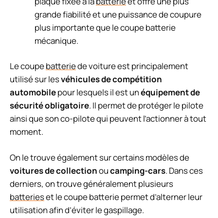
plaque fixée à la
batterie
et offre une plus
grande fiabilité et une puissance de coupure
plus importante que le coupe batterie
mécanique.
Le coupe
batterie
de voiture est principalement
utilisé sur les
véhicules de compétition
automobile
pour lesquels il est un
équipement de
sécurité obligatoire
. Il permet de protéger le pilote
ainsi que son co-pilote qui peuvent l’actionner à tout
moment.
On le trouve également sur certains modèles de
voitures de collection
ou
camping-cars
. Dans ces
derniers, on trouve généralement plusieurs
batteries
et le coupe batterie permet d’alterner leur
utilisation afin d’éviter le gaspillage.