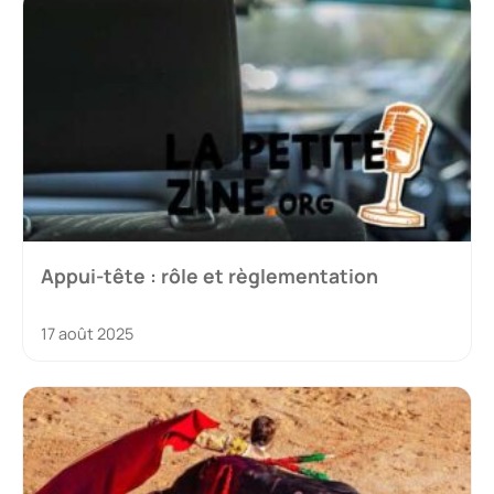
Appui-tête : rôle et règlementation
17 août 2025