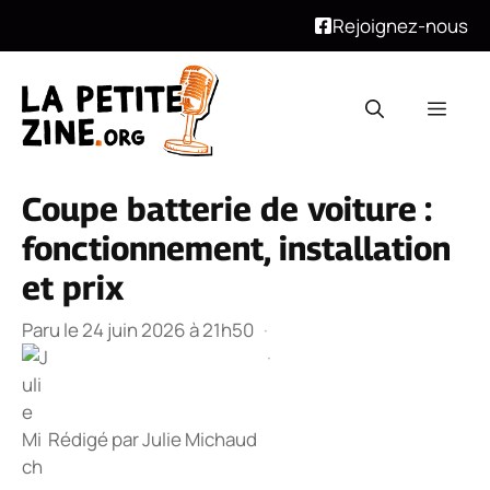
Rejoignez-nous
Aller
au
Men
contenu
Coupe batterie de voiture :
fonctionnement, installation
et prix
Paru le 24 juin 2026 à 21h50
·
·
Rédigé par
Julie Michaud