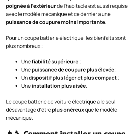
poignée à l’extérieur
de l’habitacle est aussi requise
avec le modèle mécanique et ce dernier a une
puissance de coupure moins importante
.
Pour un coupe batterie électrique, les bienfaits sont
plus nombreux :
Une
fiabilité supérieure
;
Une
puissance de coupure plus élevée
;
Un
dispositif plus léger et plus compact
;
Une
installation plus aisée
.
Le coupe batterie de voiture électrique a le seul
désavantage d’être
plus onéreux
que le modèle
mécanique.
👨‍🔧 Comment installer un coupe