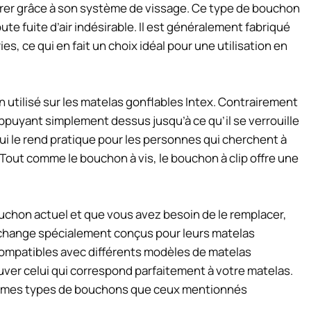
 retirer grâce à son système de vissage. Ce type de bouchon
ute fuite d’air indésirable. Il est généralement fabriqué
s, ce qui en fait un choix idéal pour une utilisation en
 utilisé sur les matelas gonflables Intex. Contrairement
appuyant simplement dessus jusqu’à ce qu’il se verrouille
 ce qui le rend pratique pour les personnes qui cherchent à
Tout comme le bouchon à vis, le bouchon à clip offre une
uchon actuel et que vous avez besoin de le remplacer,
change spécialement conçus pour leurs matelas
ompatibles avec différents modèles de matelas
uver celui qui correspond parfaitement à votre matelas.
mêmes types de bouchons que ceux mentionnés