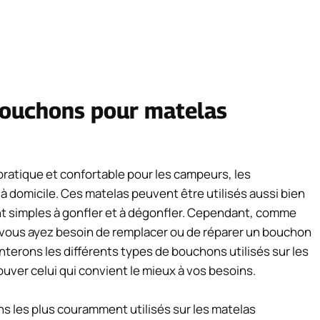
 bouchons pour matelas
pratique et confortable pour les campeurs, les
à domicile. Ces matelas peuvent être utilisés aussi bien
ment simples à gonfler et à dégonfler. Cependant, comme
e vous ayez besoin de remplacer ou de réparer un bouchon
terons les différents types de bouchons utilisés sur les
ouver celui qui convient le mieux à vos besoins.
ns les plus couramment utilisés sur les matelas