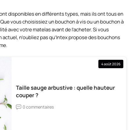
t disponibles en différents types, mais ils ont tous en
té. Que vous choisissiez un bouchon à vis ou un bouchon à
lité avec votre matelas avant de l’acheter. Si vous
 actuel, n’oubliez pas qu’Intex propose des bouchons
ème.
4 août 2026
Taille sauge arbustive : quelle hauteur
couper ?
0 commentaires