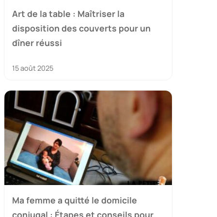
Art de la table : Maîtriser la
disposition des couverts pour un
dîner réussi
15 août 2025
Ma femme a quitté le domicile
conjugal : Étapes et conseils pour