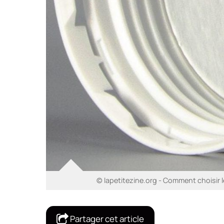
© lapetitezine.org - Comment choisir 
Partager cet article