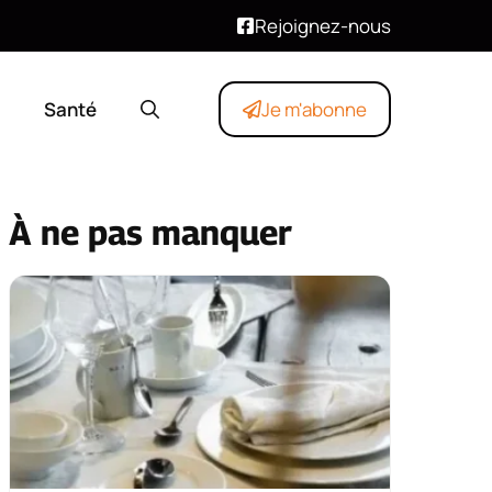
Rejoignez-nous
Santé
Je m'abonne
À ne pas manquer