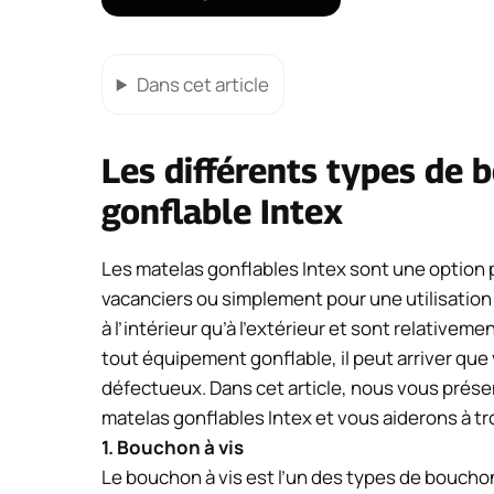
Dans cet article
Les différents types de
gonflable Intex
Les matelas gonflables Intex sont une option 
vacanciers ou simplement pour une utilisation 
à l’intérieur qu’à l’extérieur et sont relative
tout équipement gonflable, il peut arriver qu
défectueux. Dans cet article, nous vous présen
matelas gonflables Intex et vous aiderons à tr
1. Bouchon à vis
Le bouchon à vis est l’un des types de boucho