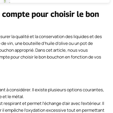
n compte pour choisir le bon
urer la qualité et la conservation des liquides et des
 de vin, une bouteille d’huile d’olive ou un pot de
bouchon approprié. Dans cet article, nous vous
ompte pour choisir le bon bouchon en fonction de vos
t à considérer. Il existe plusieurs options courantes,
e et le métal.
 respirant et permet l’échange d’air avec l’extérieur. Il
car il empêche l’oxydation excessive tout en permettant