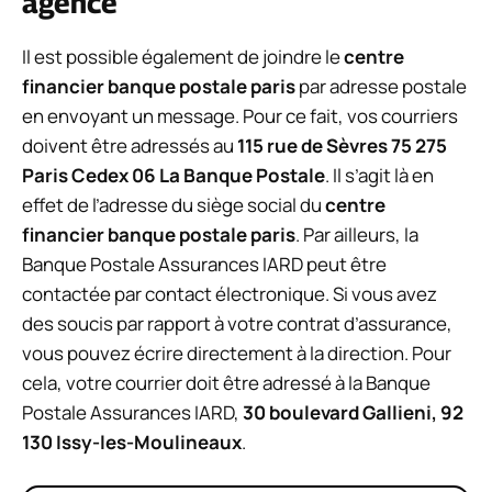
agence
Il est possible également de joindre le
centre
financier banque postale paris
par adresse postale
en envoyant un message. Pour ce fait, vos courriers
doivent être adressés au
115 rue de Sèvres 75 275
Paris Cedex 06 La Banque Postale
. Il s’agit là en
effet de l’adresse du siège social du
centre
financier banque postale paris
. Par ailleurs, la
Banque Postale Assurances IARD peut être
contactée par contact électronique. Si vous avez
des soucis par rapport à votre contrat d’assurance,
vous pouvez écrire directement à la direction. Pour
cela, votre courrier doit être adressé à la Banque
Postale Assurances IARD,
30 boulevard Gallieni, 92
130 Issy-les-Moulineaux
.