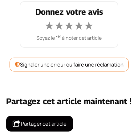
Donnez votre avis
★
★
★
★
★
er
Soyez le 1
à noter cet article
Signaler une erreur ou faire une réclamation
Partagez cet article maintenant !
Partager cet article