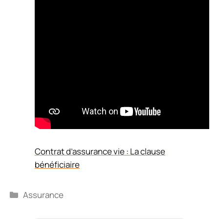
Contrat d’assurance vie : La clause
bénéficiaire
Catégories
Assurance