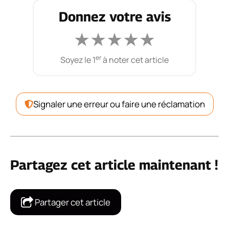
Donnez votre avis
★
★
★
★
★
er
Soyez le 1
à noter cet article
Signaler une erreur ou faire une réclamation
Partagez cet article maintenant !
Partager cet article