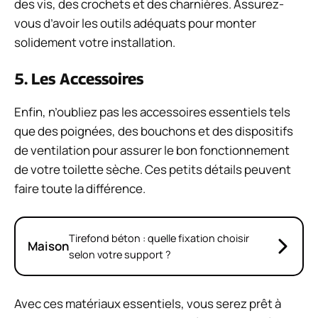
des vis, des crochets et des charnières. Assurez-
vous d’avoir les outils adéquats pour monter
solidement votre installation.
5. Les Accessoires
Enfin, n’oubliez pas les accessoires essentiels tels
que des poignées, des bouchons et des dispositifs
de ventilation pour assurer le bon fonctionnement
de votre toilette sèche. Ces petits détails peuvent
faire toute la différence.
Tirefond béton : quelle fixation choisir
Maison
selon votre support ?
Avec ces matériaux essentiels, vous serez prêt à