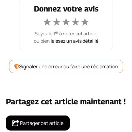
Donnez votre avis
★
★
★
★
★
er
Soyez le 1
à noter cet article
ou bien
laissez un avis détaillé
Signaler une erreur ou faire une réclamation
Partagez cet article maintenant !
Partager cet article