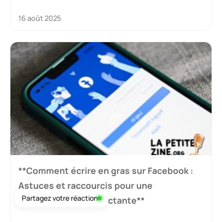
16 août 2025
**Comment écrire en gras sur Facebook :
Astuces et raccourcis pour une
Partagez votre réaction
communication impactante**